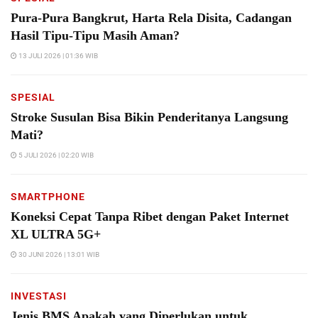
Pura-Pura Bangkrut, Harta Rela Disita, Cadangan
Hasil Tipu-Tipu Masih Aman?
13 JULI 2026 | 01:36 WIB
SPESIAL
Stroke Susulan Bisa Bikin Penderitanya Langsung
Mati?
5 JULI 2026 | 02:20 WIB
SMARTPHONE
Koneksi Cepat Tanpa Ribet dengan Paket Internet
XL ULTRA 5G+
30 JUNI 2026 | 13:01 WIB
INVESTASI
Jenis BMS Apakah yang Diperlukan untuk