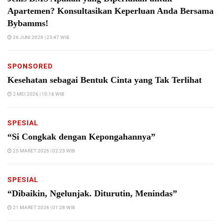
Apartemen? Konsultasikan Keperluan Anda Bersama
Bybamms!
26 JUNI 2026 | 23:47 WIB
SPONSORED
Kesehatan sebagai Bentuk Cinta yang Tak Terlihat
2 MEI 2026 | 10:16 WIB
SPESIAL
“Si Congkak dengan Kepongahannya”
25 MARET 2026 | 02:23 WIB
SPESIAL
“Dibaikin, Ngelunjak. Diturutin, Menindas”
21 MARET 2026 | 01:28 WIB