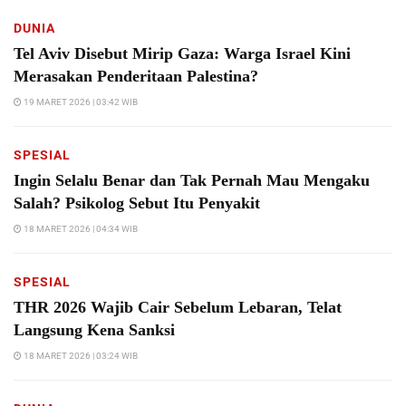
DUNIA
Tel Aviv Disebut Mirip Gaza: Warga Israel Kini
Merasakan Penderitaan Palestina?
19 MARET 2026 | 03:42 WIB
SPESIAL
Ingin Selalu Benar dan Tak Pernah Mau Mengaku
Salah? Psikolog Sebut Itu Penyakit
18 MARET 2026 | 04:34 WIB
SPESIAL
THR 2026 Wajib Cair Sebelum Lebaran, Telat
Langsung Kena Sanksi
18 MARET 2026 | 03:24 WIB