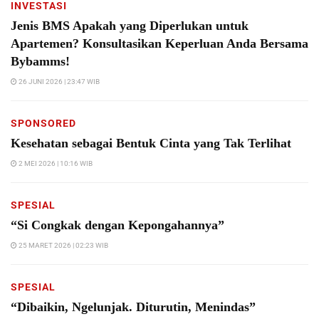
INVESTASI
Jenis BMS Apakah yang Diperlukan untuk
Apartemen? Konsultasikan Keperluan Anda Bersama
Bybamms!
26 JUNI 2026 | 23:47 WIB
SPONSORED
Kesehatan sebagai Bentuk Cinta yang Tak Terlihat
2 MEI 2026 | 10:16 WIB
SPESIAL
“Si Congkak dengan Kepongahannya”
25 MARET 2026 | 02:23 WIB
SPESIAL
“Dibaikin, Ngelunjak. Diturutin, Menindas”