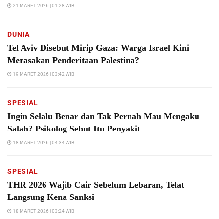
21 MARET 2026 | 01:28 WIB
DUNIA
Tel Aviv Disebut Mirip Gaza: Warga Israel Kini
Merasakan Penderitaan Palestina?
19 MARET 2026 | 03:42 WIB
SPESIAL
Ingin Selalu Benar dan Tak Pernah Mau Mengaku
Salah? Psikolog Sebut Itu Penyakit
18 MARET 2026 | 04:34 WIB
SPESIAL
THR 2026 Wajib Cair Sebelum Lebaran, Telat
Langsung Kena Sanksi
18 MARET 2026 | 03:24 WIB