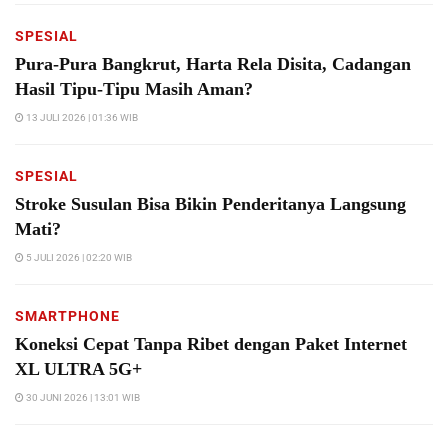
SPESIAL
Pura-Pura Bangkrut, Harta Rela Disita, Cadangan
Hasil Tipu-Tipu Masih Aman?
13 JULI 2026 | 01:36 WIB
SPESIAL
Stroke Susulan Bisa Bikin Penderitanya Langsung
Mati?
5 JULI 2026 | 02:20 WIB
SMARTPHONE
Koneksi Cepat Tanpa Ribet dengan Paket Internet
XL ULTRA 5G+
30 JUNI 2026 | 13:01 WIB