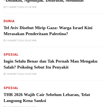
“Dibaikin, Ngelunjak. Diturutin, Menindas”
21 MARET 2026 | 01:28 WIB
DUNIA
Tel Aviv Disebut Mirip Gaza: Warga Israel Kini
Merasakan Penderitaan Palestina?
19 MARET 2026 | 03:42 WIB
SPESIAL
Ingin Selalu Benar dan Tak Pernah Mau Mengaku
Salah? Psikolog Sebut Itu Penyakit
18 MARET 2026 | 04:34 WIB
SPESIAL
THR 2026 Wajib Cair Sebelum Lebaran, Telat
Langsung Kena Sanksi