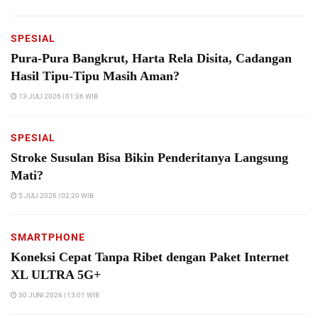
SPESIAL
Pura-Pura Bangkrut, Harta Rela Disita, Cadangan
Hasil Tipu-Tipu Masih Aman?
13 JULI 2026 | 01:36 WIB
SPESIAL
Stroke Susulan Bisa Bikin Penderitanya Langsung
Mati?
5 JULI 2026 | 02:20 WIB
SMARTPHONE
Koneksi Cepat Tanpa Ribet dengan Paket Internet
XL ULTRA 5G+
30 JUNI 2026 | 13:01 WIB