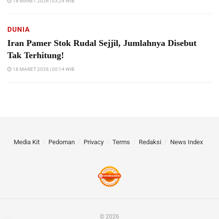
18 MARET 2026 | 03:24 WIB
DUNIA
Iran Pamer Stok Rudal Sejjil, Jumlahnya Disebut
Tak Terhitung!
18 MARET 2026 | 00:14 WIB
Media Kit
Pedoman
Privacy
Terms
Redaksi
News Index
© 2026