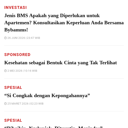
INVESTASI
Jenis BMS Apakah yang Diperlukan untuk
Apartemen? Konsultasikan Keperluan Anda Bersama
Bybamms!
26 JUNI 2026 | 23:47 WIB
SPONSORED
Kesehatan sebagai Bentuk Cinta yang Tak Terlihat
2 MEI 2026 | 10:16 WIB
SPESIAL
“Si Congkak dengan Kepongahannya”
25 MARET 2026 | 02:23 WIB
SPESIAL