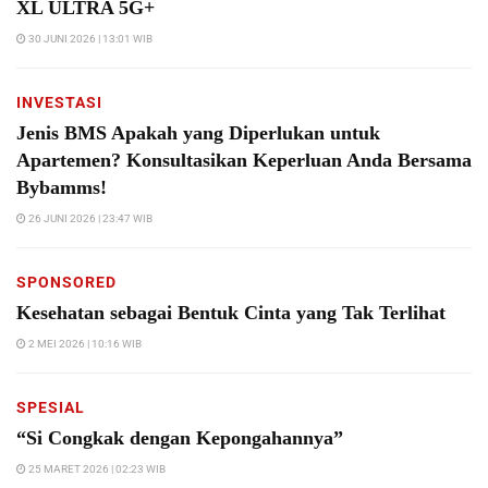
XL ULTRA 5G+
30 JUNI 2026 | 13:01 WIB
INVESTASI
Jenis BMS Apakah yang Diperlukan untuk
Apartemen? Konsultasikan Keperluan Anda Bersama
Bybamms!
26 JUNI 2026 | 23:47 WIB
SPONSORED
Kesehatan sebagai Bentuk Cinta yang Tak Terlihat
2 MEI 2026 | 10:16 WIB
SPESIAL
“Si Congkak dengan Kepongahannya”
25 MARET 2026 | 02:23 WIB