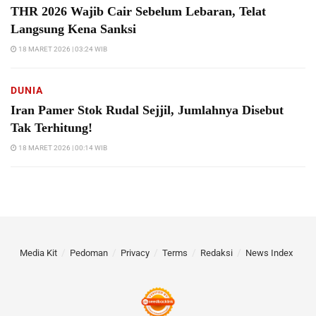
THR 2026 Wajib Cair Sebelum Lebaran, Telat
Langsung Kena Sanksi
18 MARET 2026 | 03:24 WIB
DUNIA
Iran Pamer Stok Rudal Sejjil, Jumlahnya Disebut
Tak Terhitung!
18 MARET 2026 | 00:14 WIB
Media Kit
Pedoman
Privacy
Terms
Redaksi
News Index