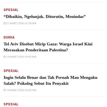
SPESIAL
“Dibaikin, Ngelunjak. Diturutin, Menindas”
21 MARET 2026 | 01:28 WIB
DUNIA
Tel Aviv Disebut Mirip Gaza: Warga Israel Kini
Merasakan Penderitaan Palestina?
19 MARET 2026 | 03:42 WIB
SPESIAL
Ingin Selalu Benar dan Tak Pernah Mau Mengaku
Salah? Psikolog Sebut Itu Penyakit
18 MARET 2026 | 04:34 WIB
SPESIAL