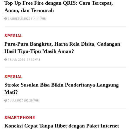
Top Up Free Fire dengan QRIS: Cara Tercepat,
Aman, dan Termurah
6 AGUSTUS 2026 | 14:11 WIB
SPESIAL
Pura-Pura Bangkrut, Harta Rela Disita, Cadangan
Hasil Tipu-Tipu Masih Aman?
13 JULI 2026 | 01:36 WIB
SPESIAL
Stroke Susulan Bisa Bikin Penderitanya Langsung
Mati?
5 JULI 2026 | 02:20 WIB
SMARTPHONE
Koneksi Cepat Tanpa Ribet dengan Paket Internet