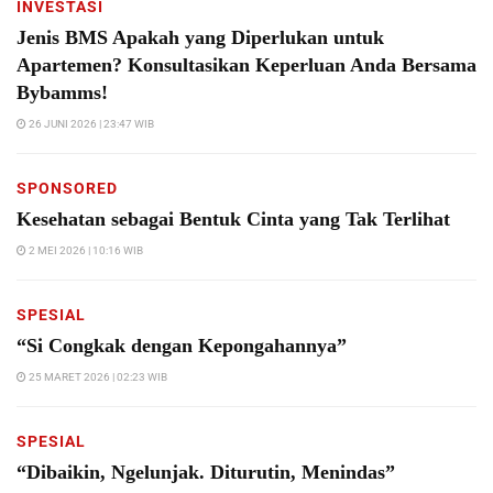
INVESTASI
Jenis BMS Apakah yang Diperlukan untuk
Apartemen? Konsultasikan Keperluan Anda Bersama
Bybamms!
26 JUNI 2026 | 23:47 WIB
SPONSORED
Kesehatan sebagai Bentuk Cinta yang Tak Terlihat
2 MEI 2026 | 10:16 WIB
SPESIAL
“Si Congkak dengan Kepongahannya”
25 MARET 2026 | 02:23 WIB
SPESIAL
“Dibaikin, Ngelunjak. Diturutin, Menindas”