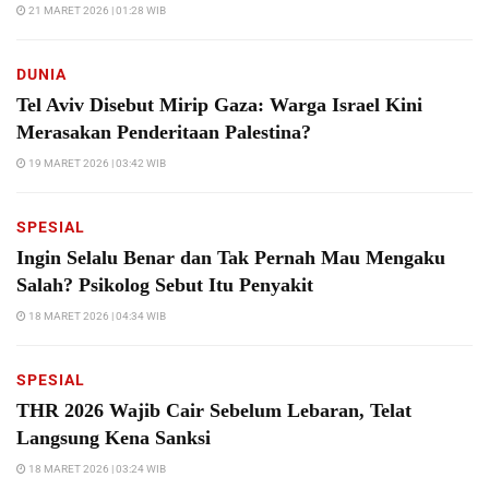
21 MARET 2026 | 01:28 WIB
DUNIA
Tel Aviv Disebut Mirip Gaza: Warga Israel Kini
Merasakan Penderitaan Palestina?
19 MARET 2026 | 03:42 WIB
SPESIAL
Ingin Selalu Benar dan Tak Pernah Mau Mengaku
Salah? Psikolog Sebut Itu Penyakit
18 MARET 2026 | 04:34 WIB
SPESIAL
THR 2026 Wajib Cair Sebelum Lebaran, Telat
Langsung Kena Sanksi
18 MARET 2026 | 03:24 WIB