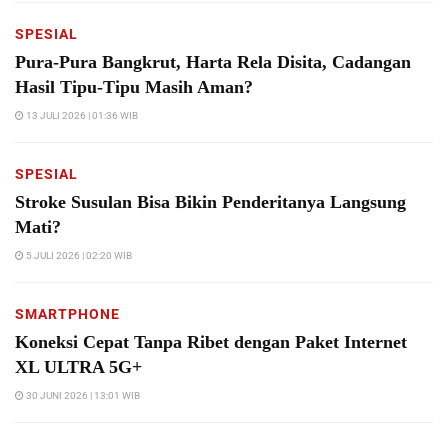
SPESIAL
Pura-Pura Bangkrut, Harta Rela Disita, Cadangan
Hasil Tipu-Tipu Masih Aman?
13 JULI 2026 | 01:36 WIB
SPESIAL
Stroke Susulan Bisa Bikin Penderitanya Langsung
Mati?
5 JULI 2026 | 02:20 WIB
SMARTPHONE
Koneksi Cepat Tanpa Ribet dengan Paket Internet
XL ULTRA 5G+
30 JUNI 2026 | 13:01 WIB