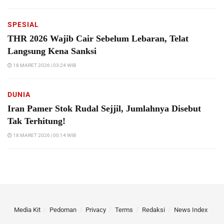
SPESIAL
THR 2026 Wajib Cair Sebelum Lebaran, Telat
Langsung Kena Sanksi
18 MARET 2026 | 03:24 WIB
DUNIA
Iran Pamer Stok Rudal Sejjil, Jumlahnya Disebut
Tak Terhitung!
18 MARET 2026 | 00:14 WIB
Media Kit
Pedoman
Privacy
Terms
Redaksi
News Index