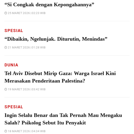
“Si Congkak dengan Kepongahannya”
25 MARET 2026 | 02:23 WIB
SPESIAL
“Dibaikin, Ngelunjak. Diturutin, Menindas”
21 MARET 2026 | 01:28 WIB
DUNIA
Tel Aviv Disebut Mirip Gaza: Warga Israel Kini
Merasakan Penderitaan Palestina?
19 MARET 2026 | 03:42 WIB
SPESIAL
Ingin Selalu Benar dan Tak Pernah Mau Mengaku
Salah? Psikolog Sebut Itu Penyakit
18 MARET 2026 | 04:34 WIB