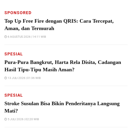
SPONSORED
Top Up Free Fire dengan QRIS: Cara Tercepat,
Aman, dan Termurah
6 AGUSTUS 2026 | 14:11 WIB
SPESIAL
Pura-Pura Bangkrut, Harta Rela Disita, Cadangan
Hasil Tipu-Tipu Masih Aman?
13 JULI 2026 | 01:36 WIB
SPESIAL
Stroke Susulan Bisa Bikin Penderitanya Langsung
Mati?
5 JULI 2026 | 02:20 WIB