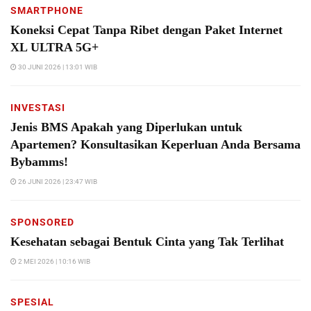
SMARTPHONE
Koneksi Cepat Tanpa Ribet dengan Paket Internet
XL ULTRA 5G+
30 JUNI 2026 | 13:01 WIB
INVESTASI
Jenis BMS Apakah yang Diperlukan untuk
Apartemen? Konsultasikan Keperluan Anda Bersama
Bybamms!
26 JUNI 2026 | 23:47 WIB
SPONSORED
Kesehatan sebagai Bentuk Cinta yang Tak Terlihat
2 MEI 2026 | 10:16 WIB
SPESIAL