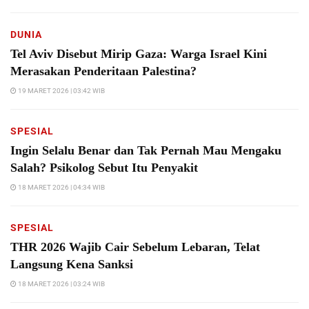
DUNIA
Tel Aviv Disebut Mirip Gaza: Warga Israel Kini
Merasakan Penderitaan Palestina?
19 MARET 2026 | 03:42 WIB
SPESIAL
Ingin Selalu Benar dan Tak Pernah Mau Mengaku
Salah? Psikolog Sebut Itu Penyakit
18 MARET 2026 | 04:34 WIB
SPESIAL
THR 2026 Wajib Cair Sebelum Lebaran, Telat
Langsung Kena Sanksi
18 MARET 2026 | 03:24 WIB