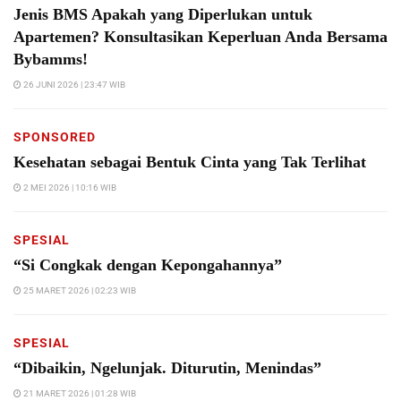
Jenis BMS Apakah yang Diperlukan untuk
Apartemen? Konsultasikan Keperluan Anda Bersama
Bybamms!
26 JUNI 2026 | 23:47 WIB
SPONSORED
Kesehatan sebagai Bentuk Cinta yang Tak Terlihat
2 MEI 2026 | 10:16 WIB
SPESIAL
“Si Congkak dengan Kepongahannya”
25 MARET 2026 | 02:23 WIB
SPESIAL
“Dibaikin, Ngelunjak. Diturutin, Menindas”
21 MARET 2026 | 01:28 WIB