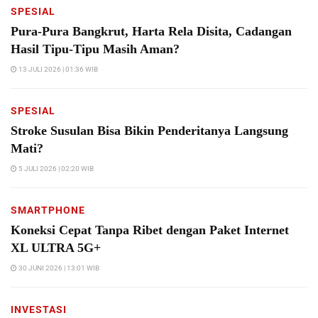
SPESIAL
Pura-Pura Bangkrut, Harta Rela Disita, Cadangan
Hasil Tipu-Tipu Masih Aman?
13 JULI 2026 | 01:36 WIB
SPESIAL
Stroke Susulan Bisa Bikin Penderitanya Langsung
Mati?
5 JULI 2026 | 02:20 WIB
SMARTPHONE
Koneksi Cepat Tanpa Ribet dengan Paket Internet
XL ULTRA 5G+
30 JUNI 2026 | 13:01 WIB
INVESTASI