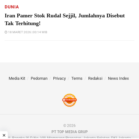
DUNIA
Iran Pamer Stok Rudal Sejjil, Jumlahnya Disebut
Tak Terhitung!
18 MARET 2026 | 00:14 WIB
Media Kit
Pedoman
Privacy
Terms
Redaksi
News Index
© 2026
PT TOP MEDIA GRUP
Jl. Bangka IX D No. VIII, Mampang Prapatan, Jakarta Selatan, DKI Jakarta.