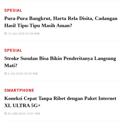
SPESIAL
Pura-Pura Bangkrut, Harta Rela Disita, Cadangan
Hasil Tipu-Tipu Masih Aman?
13 JULI 2026 | 01:36 WIB
SPESIAL
Stroke Susulan Bisa Bikin Penderitanya Langsung
Mati?
5 JULI 2026 | 02:20 WIB
SMARTPHONE
Koneksi Cepat Tanpa Ribet dengan Paket Internet
XL ULTRA 5G+
30 JUNI 2026 | 13:01 WIB