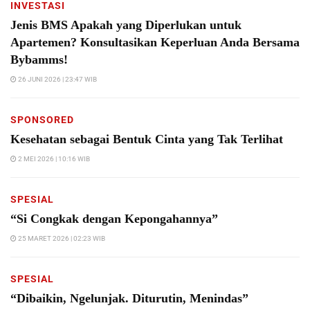
INVESTASI
Jenis BMS Apakah yang Diperlukan untuk
Apartemen? Konsultasikan Keperluan Anda Bersama
Bybamms!
26 JUNI 2026 | 23:47 WIB
SPONSORED
Kesehatan sebagai Bentuk Cinta yang Tak Terlihat
2 MEI 2026 | 10:16 WIB
SPESIAL
“Si Congkak dengan Kepongahannya”
25 MARET 2026 | 02:23 WIB
SPESIAL
“Dibaikin, Ngelunjak. Diturutin, Menindas”