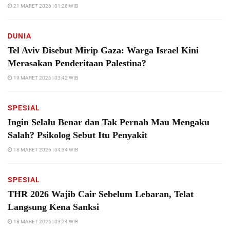
21 MARET 2026 | 01:28 WIB
DUNIA
Tel Aviv Disebut Mirip Gaza: Warga Israel Kini
Merasakan Penderitaan Palestina?
19 MARET 2026 | 03:42 WIB
SPESIAL
Ingin Selalu Benar dan Tak Pernah Mau Mengaku
Salah? Psikolog Sebut Itu Penyakit
18 MARET 2026 | 04:34 WIB
SPESIAL
THR 2026 Wajib Cair Sebelum Lebaran, Telat
Langsung Kena Sanksi
18 MARET 2026 | 03:24 WIB