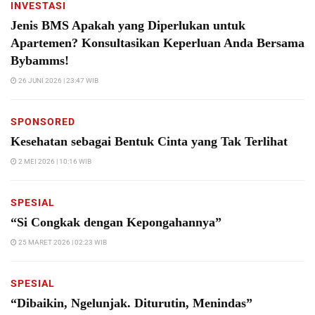
INVESTASI
Jenis BMS Apakah yang Diperlukan untuk
Apartemen? Konsultasikan Keperluan Anda Bersama
Bybamms!
26 JUNI 2026 | 23:47 WIB
SPONSORED
Kesehatan sebagai Bentuk Cinta yang Tak Terlihat
2 MEI 2026 | 10:16 WIB
SPESIAL
“Si Congkak dengan Kepongahannya”
25 MARET 2026 | 02:23 WIB
SPESIAL
“Dibaikin, Ngelunjak. Diturutin, Menindas”