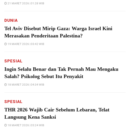
21 MARET 2026 | 01:28 WIB
DUNIA
Tel Aviv Disebut Mirip Gaza: Warga Israel Kini
Merasakan Penderitaan Palestina?
19 MARET 2026 | 03:42 WIB
SPESIAL
Ingin Selalu Benar dan Tak Pernah Mau Mengaku
Salah? Psikolog Sebut Itu Penyakit
18 MARET 2026 | 04:34 WIB
SPESIAL
THR 2026 Wajib Cair Sebelum Lebaran, Telat
Langsung Kena Sanksi
18 MARET 2026 | 03:24 WIB