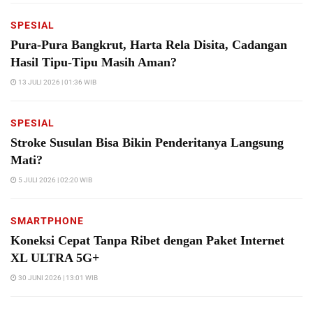
SPESIAL
Pura-Pura Bangkrut, Harta Rela Disita, Cadangan
Hasil Tipu-Tipu Masih Aman?
13 JULI 2026 | 01:36 WIB
SPESIAL
Stroke Susulan Bisa Bikin Penderitanya Langsung
Mati?
5 JULI 2026 | 02:20 WIB
SMARTPHONE
Koneksi Cepat Tanpa Ribet dengan Paket Internet
XL ULTRA 5G+
30 JUNI 2026 | 13:01 WIB