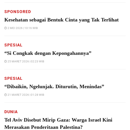
SPONSORED
Kesehatan sebagai Bentuk Cinta yang Tak Terlihat
2 MEI 2026 | 10:16 WIB
SPESIAL
“Si Congkak dengan Kepongahannya”
25 MARET 2026 | 02:23 WIB
SPESIAL
“Dibaikin, Ngelunjak. Diturutin, Menindas”
21 MARET 2026 | 01:28 WIB
DUNIA
Tel Aviv Disebut Mirip Gaza: Warga Israel Kini
Merasakan Penderitaan Palestina?