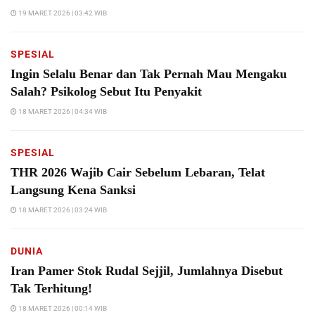
19 MARET 2026 | 03:42 WIB
SPESIAL
Ingin Selalu Benar dan Tak Pernah Mau Mengaku
Salah? Psikolog Sebut Itu Penyakit
18 MARET 2026 | 04:34 WIB
SPESIAL
THR 2026 Wajib Cair Sebelum Lebaran, Telat
Langsung Kena Sanksi
18 MARET 2026 | 03:24 WIB
DUNIA
Iran Pamer Stok Rudal Sejjil, Jumlahnya Disebut
Tak Terhitung!
18 MARET 2026 | 00:14 WIB