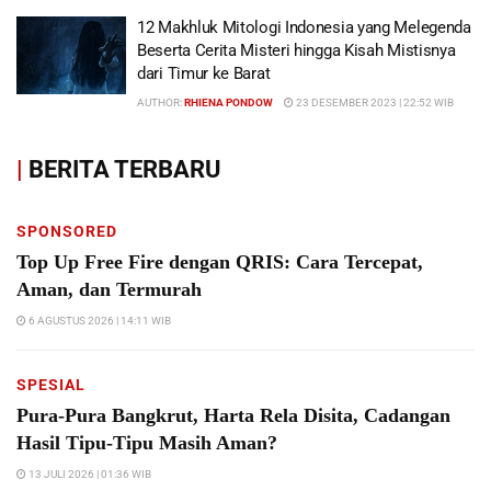
12 Makhluk Mitologi Indonesia yang Melegenda
Beserta Cerita Misteri hingga Kisah Mistisnya
dari Timur ke Barat
AUTHOR:
RHIENA PONDOW
23 DESEMBER 2023 | 22:52 WIB
|
BERITA TERBARU
SPONSORED
Top Up Free Fire dengan QRIS: Cara Tercepat,
Aman, dan Termurah
6 AGUSTUS 2026 | 14:11 WIB
SPESIAL
Pura-Pura Bangkrut, Harta Rela Disita, Cadangan
Hasil Tipu-Tipu Masih Aman?
13 JULI 2026 | 01:36 WIB