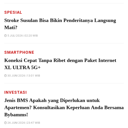
SPESIAL
Stroke Susulan Bisa Bikin Penderitanya Langsung
Mati?
5 JULI 2026 | 02:20 WIB
SMARTPHONE
Koneksi Cepat Tanpa Ribet dengan Paket Internet
XL ULTRA 5G+
30 JUNI 2026 | 13:01 WIB
INVESTASI
Jenis BMS Apakah yang Diperlukan untuk
Apartemen? Konsultasikan Keperluan Anda Bersama
Bybamms!
26 JUNI 2026 | 23:47 WIB