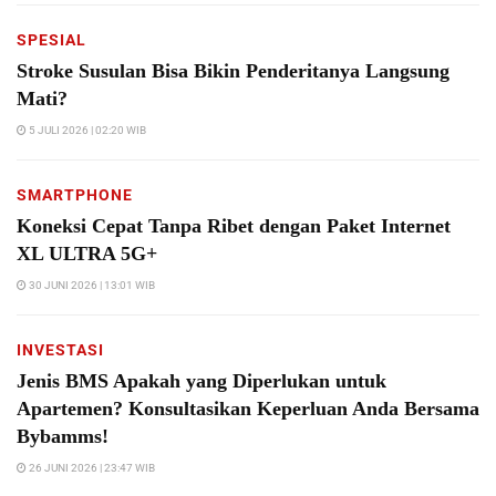
SPESIAL
Stroke Susulan Bisa Bikin Penderitanya Langsung
Mati?
5 JULI 2026 | 02:20 WIB
SMARTPHONE
Koneksi Cepat Tanpa Ribet dengan Paket Internet
XL ULTRA 5G+
30 JUNI 2026 | 13:01 WIB
INVESTASI
Jenis BMS Apakah yang Diperlukan untuk
Apartemen? Konsultasikan Keperluan Anda Bersama
Bybamms!
26 JUNI 2026 | 23:47 WIB