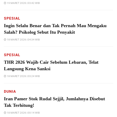
19 MARET 2026 | 03:42 WIB
SPESIAL
Ingin Selalu Benar dan Tak Pernah Mau Mengaku
Salah? Psikolog Sebut Itu Penyakit
18 MARET 2026 | 04:34 WIB
SPESIAL
THR 2026 Wajib Cair Sebelum Lebaran, Telat
Langsung Kena Sanksi
18 MARET 2026 | 03:24 WIB
DUNIA
Iran Pamer Stok Rudal Sejjil, Jumlahnya Disebut
Tak Terhitung!
18 MARET 2026 | 00:14 WIB