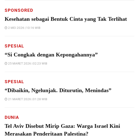
SPONSORED
Kesehatan sebagai Bentuk Cinta yang Tak Terlihat
2 MEI 2026 | 10:16 WIB
SPESIAL
“Si Congkak dengan Kepongahannya”
25 MARET 2026 | 02:23 WIB
SPESIAL
“Dibaikin, Ngelunjak. Diturutin, Menindas”
21 MARET 2026 | 01:28 WIB
DUNIA
Tel Aviv Disebut Mirip Gaza: Warga Israel Kini
Merasakan Penderitaan Palestina?