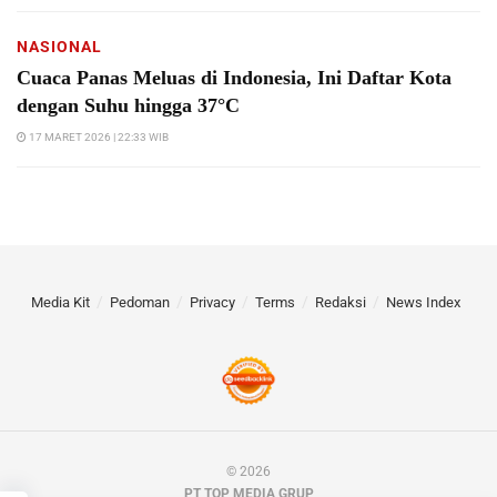
NASIONAL
Cuaca Panas Meluas di Indonesia, Ini Daftar Kota
dengan Suhu hingga 37°C
17 MARET 2026 | 22:33 WIB
Media Kit
Pedoman
Privacy
Terms
Redaksi
News Index
© 2026
PT TOP MEDIA GRUP