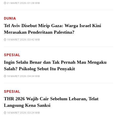
21 MARET 2026 | 01:28 WIB
DUNIA
Tel Aviv Disebut Mirip Gaza: Warga Israel Kini
Merasakan Penderitaan Palestina?
19 MARET 2026 | 03:42 WIB
SPESIAL
Ingin Selalu Benar dan Tak Pernah Mau Mengaku
Salah? Psikolog Sebut Itu Penyakit
18 MARET 2026 | 04:34 WIB
SPESIAL
THR 2026 Wajib Cair Sebelum Lebaran, Telat
Langsung Kena Sanksi
18 MARET 2026 | 03:24 WIB