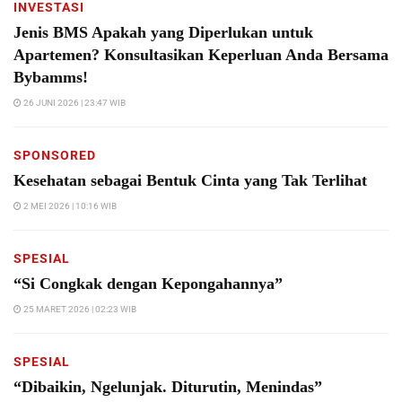
INVESTASI
Jenis BMS Apakah yang Diperlukan untuk
Apartemen? Konsultasikan Keperluan Anda Bersama
Bybamms!
26 JUNI 2026 | 23:47 WIB
SPONSORED
Kesehatan sebagai Bentuk Cinta yang Tak Terlihat
2 MEI 2026 | 10:16 WIB
SPESIAL
“Si Congkak dengan Kepongahannya”
25 MARET 2026 | 02:23 WIB
SPESIAL
“Dibaikin, Ngelunjak. Diturutin, Menindas”