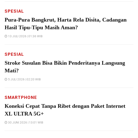
SPESIAL
Pura-Pura Bangkrut, Harta Rela Disita, Cadangan
Hasil Tipu-Tipu Masih Aman?
13 JULI 2026 | 01:36 WIB
SPESIAL
Stroke Susulan Bisa Bikin Penderitanya Langsung
Mati?
5 JULI 2026 | 02:20 WIB
SMARTPHONE
Koneksi Cepat Tanpa Ribet dengan Paket Internet
XL ULTRA 5G+
30 JUNI 2026 | 13:01 WIB