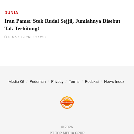
DUNIA
Iran Pamer Stok Rudal Sejjil, Jumlahnya Disebut
Tak Terhitung!
18 MARET 2026 | 00:14 WIB
Media Kit
Pedoman
Privacy
Terms
Redaksi
News Index
© 2026
PT TOP MEDIA GRUP