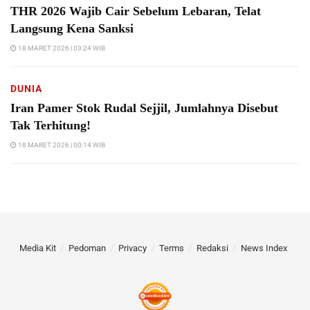
THR 2026 Wajib Cair Sebelum Lebaran, Telat
Langsung Kena Sanksi
18 MARET 2026 | 03:24 WIB
DUNIA
Iran Pamer Stok Rudal Sejjil, Jumlahnya Disebut
Tak Terhitung!
18 MARET 2026 | 00:14 WIB
Media Kit
Pedoman
Privacy
Terms
Redaksi
News Index