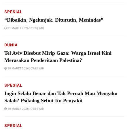
SPESIAL
“Dibaikin, Ngelunjak. Diturutin, Menindas”
21 MARET 2026 | 01:28 WIB
DUNIA
Tel Aviv Disebut Mirip Gaza: Warga Israel Kini
Merasakan Penderitaan Palestina?
19 MARET 2026 | 03:42 WIB
SPESIAL
Ingin Selalu Benar dan Tak Pernah Mau Mengaku
Salah? Psikolog Sebut Itu Penyakit
18 MARET 2026 | 04:34 WIB
SPESIAL