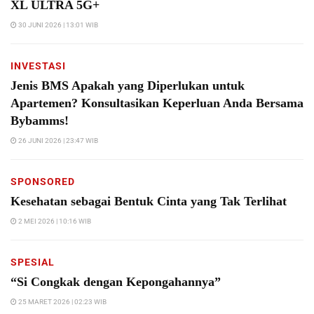
XL ULTRA 5G+
30 JUNI 2026 | 13:01 WIB
INVESTASI
Jenis BMS Apakah yang Diperlukan untuk
Apartemen? Konsultasikan Keperluan Anda Bersama
Bybamms!
26 JUNI 2026 | 23:47 WIB
SPONSORED
Kesehatan sebagai Bentuk Cinta yang Tak Terlihat
2 MEI 2026 | 10:16 WIB
SPESIAL
“Si Congkak dengan Kepongahannya”
25 MARET 2026 | 02:23 WIB