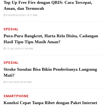
Top Up Free Fire dengan QRIS: Cara Tercepat,
Aman, dan Termurah
6 AGUSTUS 2026 | 14:11 WIB
SPESIAL
Pura-Pura Bangkrut, Harta Rela Disita, Cadangan
Hasil Tipu-Tipu Masih Aman?
13 JULI 2026 | 01:36 WIB
SPESIAL
Stroke Susulan Bisa Bikin Penderitanya Langsung
Mati?
5 JULI 2026 | 02:20 WIB
SMARTPHONE
Koneksi Cepat Tanpa Ribet dengan Paket Internet