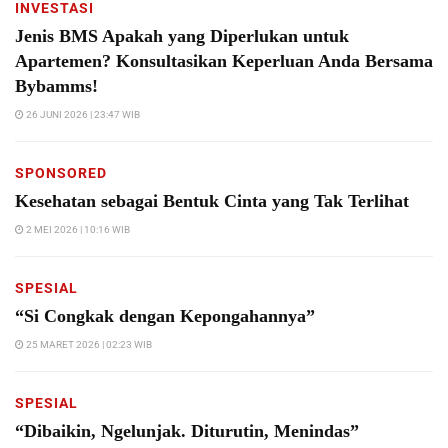
INVESTASI
Jenis BMS Apakah yang Diperlukan untuk
Apartemen? Konsultasikan Keperluan Anda Bersama
Bybamms!
26 JUNI 2026 | 23:47 WIB
SPONSORED
Kesehatan sebagai Bentuk Cinta yang Tak Terlihat
2 MEI 2026 | 10:16 WIB
SPESIAL
“Si Congkak dengan Kepongahannya”
25 MARET 2026 | 02:23 WIB
SPESIAL
“Dibaikin, Ngelunjak. Diturutin, Menindas”