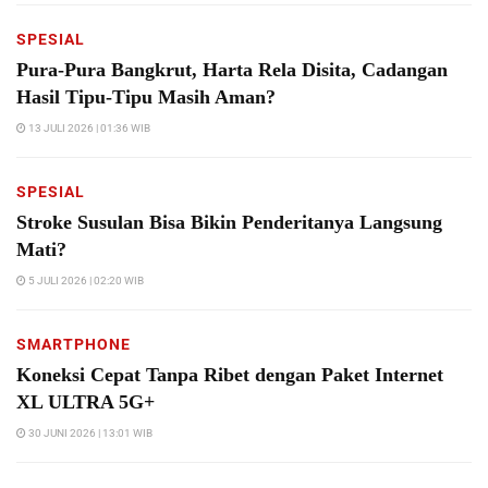
SPESIAL
Pura-Pura Bangkrut, Harta Rela Disita, Cadangan
Hasil Tipu-Tipu Masih Aman?
13 JULI 2026 | 01:36 WIB
SPESIAL
Stroke Susulan Bisa Bikin Penderitanya Langsung
Mati?
5 JULI 2026 | 02:20 WIB
SMARTPHONE
Koneksi Cepat Tanpa Ribet dengan Paket Internet
XL ULTRA 5G+
30 JUNI 2026 | 13:01 WIB