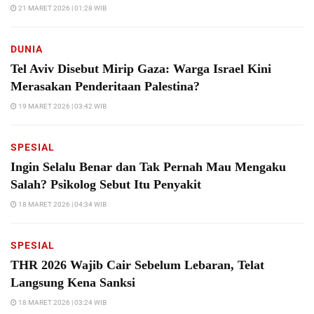
21 MARET 2026 | 01:28 WIB
DUNIA
Tel Aviv Disebut Mirip Gaza: Warga Israel Kini
Merasakan Penderitaan Palestina?
19 MARET 2026 | 03:42 WIB
SPESIAL
Ingin Selalu Benar dan Tak Pernah Mau Mengaku
Salah? Psikolog Sebut Itu Penyakit
18 MARET 2026 | 04:34 WIB
SPESIAL
THR 2026 Wajib Cair Sebelum Lebaran, Telat
Langsung Kena Sanksi
18 MARET 2026 | 03:24 WIB