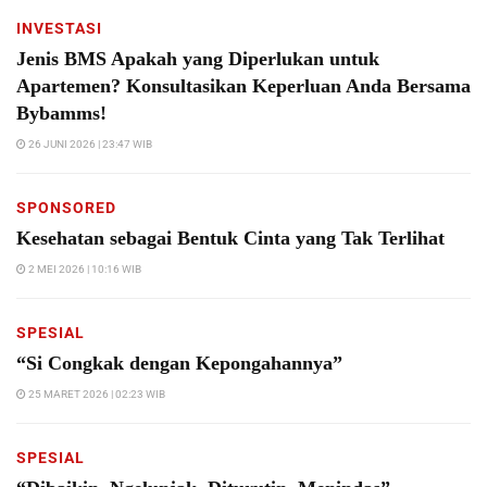
INVESTASI
Jenis BMS Apakah yang Diperlukan untuk
Apartemen? Konsultasikan Keperluan Anda Bersama
Bybamms!
26 JUNI 2026 | 23:47 WIB
SPONSORED
Kesehatan sebagai Bentuk Cinta yang Tak Terlihat
2 MEI 2026 | 10:16 WIB
SPESIAL
“Si Congkak dengan Kepongahannya”
25 MARET 2026 | 02:23 WIB
SPESIAL