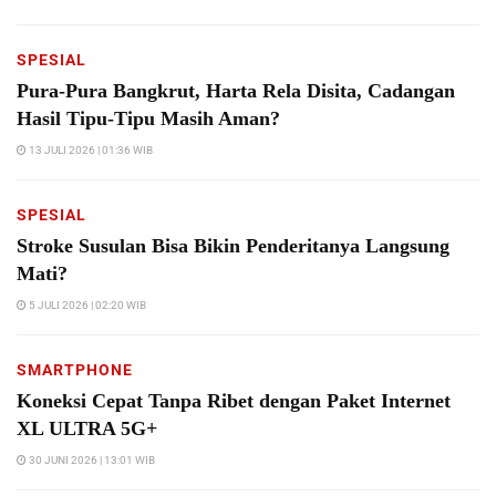
SPESIAL
Pura-Pura Bangkrut, Harta Rela Disita, Cadangan
Hasil Tipu-Tipu Masih Aman?
13 JULI 2026 | 01:36 WIB
SPESIAL
Stroke Susulan Bisa Bikin Penderitanya Langsung
Mati?
5 JULI 2026 | 02:20 WIB
SMARTPHONE
Koneksi Cepat Tanpa Ribet dengan Paket Internet
XL ULTRA 5G+
30 JUNI 2026 | 13:01 WIB