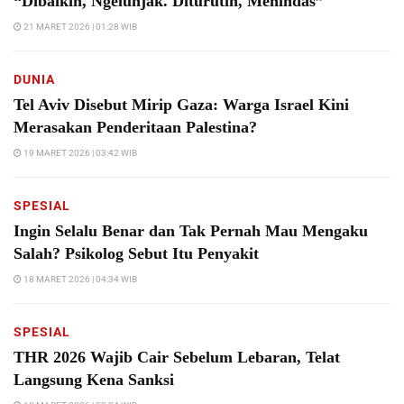
“Dibaikin, Ngelunjak. Diturutin, Menindas”
21 MARET 2026 | 01:28 WIB
DUNIA
Tel Aviv Disebut Mirip Gaza: Warga Israel Kini
Merasakan Penderitaan Palestina?
19 MARET 2026 | 03:42 WIB
SPESIAL
Ingin Selalu Benar dan Tak Pernah Mau Mengaku
Salah? Psikolog Sebut Itu Penyakit
18 MARET 2026 | 04:34 WIB
SPESIAL
THR 2026 Wajib Cair Sebelum Lebaran, Telat
Langsung Kena Sanksi