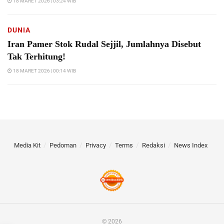
18 MARET 2026 | 03:24 WIB
DUNIA
Iran Pamer Stok Rudal Sejjil, Jumlahnya Disebut
Tak Terhitung!
18 MARET 2026 | 00:14 WIB
Media Kit
Pedoman
Privacy
Terms
Redaksi
News Index
© 2026