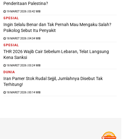
Penderitaan Palestina?
19 MARET 2026 | 03:42 WIB
SPESIAL
Ingin Selalu Benar dan Tak Pernah Mau Mengaku Salah?
Psikolog Sebut Itu Penyakit
18 MARET 2026 | 04:34 WIB
SPESIAL
THR 2026 Wajib Cair Sebelum Lebaran, Telat Langsung
Kena Sanksi
18 MARET 2026 | 03:24 WIB
DUNIA
Iran Pamer Stok Rudal Sejjil, Jumlahnya Disebut Tak
Terhitung!
18 MARET 2026 | 00:14 WIB