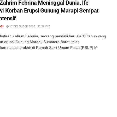
 Zahrim Febrina Meninggal Dunia, Ife
i Korban Erupsi Gunung Marapi Sempat
ntensif
OSI
17 DESEMBER 2023 | 22:39 WIB
hafirah Zahrim Febrina, seorang pendaki berusia 19 tahun yang
an erupsi Gunung Marapi, Sumatera Barat, telah
an napas terakhir di Rumah Sakit Umum Pusat (RSUP) M