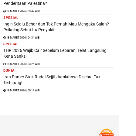
Penderitaan Palestina?
19 MARET 2026 | 03:42 WIB
SPESIAL
Ingin Selalu Benar dan Tak Pernah Mau Mengaku Salah?
Psikolog Sebut Itu Penyakit
18 MARET 2026 | 04:34 WIB
SPESIAL
THR 2026 Wajib Cair Sebelum Lebaran, Telat Langsung
Kena Sanksi
18 MARET 2026 | 03:24 WIB
DUNIA
Iran Pamer Stok Rudal Sejjil, Jumlahnya Disebut Tak
Terhitung!
18 MARET 2026 | 00:14 WIB