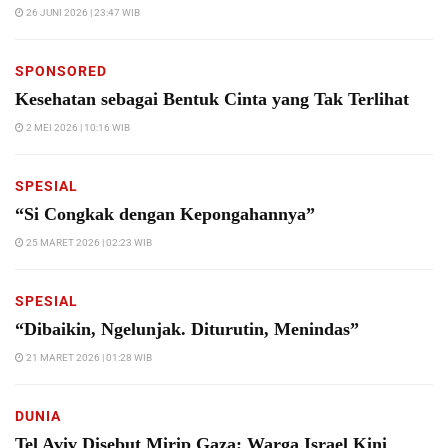
26 JUNI 2026 | 23:47 WIB
SPONSORED
Kesehatan sebagai Bentuk Cinta yang Tak Terlihat
2 MEI 2026 | 10:16 WIB
SPESIAL
“Si Congkak dengan Kepongahannya”
25 MARET 2026 | 02:23 WIB
SPESIAL
“Dibaikin, Ngelunjak. Diturutin, Menindas”
21 MARET 2026 | 01:28 WIB
DUNIA
Tel Aviv Disebut Mirip Gaza: Warga Israel Kini