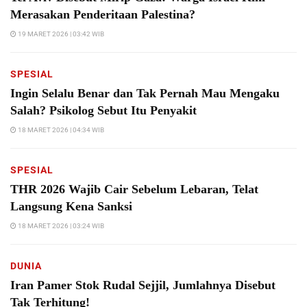
Merasakan Penderitaan Palestina?
19 MARET 2026 | 03:42 WIB
SPESIAL
Ingin Selalu Benar dan Tak Pernah Mau Mengaku
Salah? Psikolog Sebut Itu Penyakit
18 MARET 2026 | 04:34 WIB
SPESIAL
THR 2026 Wajib Cair Sebelum Lebaran, Telat
Langsung Kena Sanksi
18 MARET 2026 | 03:24 WIB
DUNIA
Iran Pamer Stok Rudal Sejjil, Jumlahnya Disebut
Tak Terhitung!