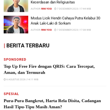
Kecerdasan dan Religiusitas
AUTHOR:
RINI YOSI
7 DESEMBER 2023 | 17:44 WIB
Modus Licik Hendri Cahaya Putra Kelabui 30
Anak Laki-Laki di Sorkam
AUTHOR:
RINI YOSI
7 DESEMBER 2023 | 17:38 WIB
|
BERITA TERBARU
SPONSORED
Top Up Free Fire dengan QRIS: Cara Tercepat,
Aman, dan Termurah
6 AGUSTUS 2026 | 14:11 WIB
SPESIAL
Pura-Pura Bangkrut, Harta Rela Disita, Cadangan
Hasil Tipu-Tipu Masih Aman?