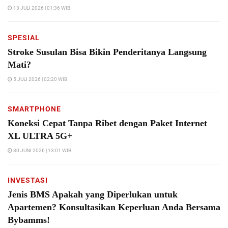
13 JULI 2026 | 01:36 WIB
SPESIAL
Stroke Susulan Bisa Bikin Penderitanya Langsung
Mati?
5 JULI 2026 | 02:20 WIB
SMARTPHONE
Koneksi Cepat Tanpa Ribet dengan Paket Internet
XL ULTRA 5G+
30 JUNI 2026 | 13:01 WIB
INVESTASI
Jenis BMS Apakah yang Diperlukan untuk
Apartemen? Konsultasikan Keperluan Anda Bersama
Bybamms!