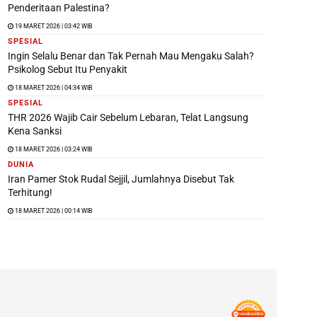
Penderitaan Palestina?
19 MARET 2026 | 03:42 WIB
SPESIAL
Ingin Selalu Benar dan Tak Pernah Mau Mengaku Salah?
Psikolog Sebut Itu Penyakit
18 MARET 2026 | 04:34 WIB
SPESIAL
THR 2026 Wajib Cair Sebelum Lebaran, Telat Langsung
Kena Sanksi
18 MARET 2026 | 03:24 WIB
DUNIA
Iran Pamer Stok Rudal Sejjil, Jumlahnya Disebut Tak
Terhitung!
18 MARET 2026 | 00:14 WIB