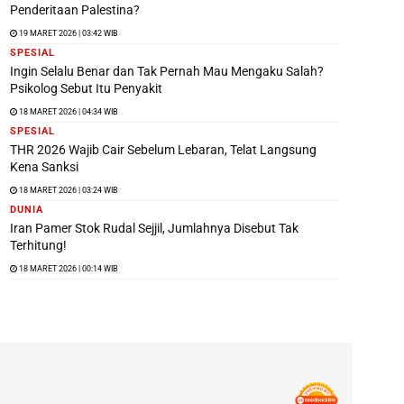
Penderitaan Palestina?
19 MARET 2026 | 03:42 WIB
SPESIAL
Ingin Selalu Benar dan Tak Pernah Mau Mengaku Salah?
Psikolog Sebut Itu Penyakit
18 MARET 2026 | 04:34 WIB
SPESIAL
THR 2026 Wajib Cair Sebelum Lebaran, Telat Langsung
Kena Sanksi
18 MARET 2026 | 03:24 WIB
DUNIA
Iran Pamer Stok Rudal Sejjil, Jumlahnya Disebut Tak
Terhitung!
18 MARET 2026 | 00:14 WIB