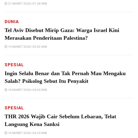
21 MARET 2026 | 01:28 WIB
DUNIA
Tel Aviv Disebut Mirip Gaza: Warga Israel Kini
Merasakan Penderitaan Palestina?
19 MARET 2026 | 03:42 WIB
SPESIAL
Ingin Selalu Benar dan Tak Pernah Mau Mengaku
Salah? Psikolog Sebut Itu Penyakit
18 MARET 2026 | 04:34 WIB
SPESIAL
THR 2026 Wajib Cair Sebelum Lebaran, Telat
Langsung Kena Sanksi
18 MARET 2026 | 03:24 WIB