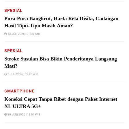
SPESIAL
Pura-Pura Bangkrut, Harta Rela Disita, Cadangan
Hasil Tipu-Tipu Masih Aman?
13 JULI 2026 | 01:36 WIB
SPESIAL
Stroke Susulan Bisa Bikin Penderitanya Langsung
Mati?
5 JULI 2026 | 02:20 WIB
SMARTPHONE
Koneksi Cepat Tanpa Ribet dengan Paket Internet
XL ULTRA 5G+
30 JUNI 2026 | 13:01 WIB