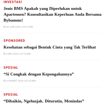
INVESTASI
Jenis BMS Apakah yang Diperlukan untuk
Apartemen? Konsultasikan Keperluan Anda Bersama
Bybamms!
26 JUNI 2026 | 23:47 WIB
SPONSORED
Kesehatan sebagai Bentuk Cinta yang Tak Terlihat
2 MEI 2026 | 10:16 WIB
SPESIAL
“Si Congkak dengan Kepongahannya”
25 MARET 2026 | 02:23 WIB
SPESIAL
“Dibaikin, Ngelunjak. Diturutin, Menindas”