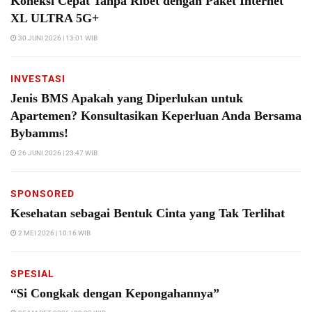
Koneksi Cepat Tanpa Ribet dengan Paket Internet
XL ULTRA 5G+
30 JUNI 2026 | 13:01 WIB
INVESTASI
Jenis BMS Apakah yang Diperlukan untuk
Apartemen? Konsultasikan Keperluan Anda Bersama
Bybamms!
26 JUNI 2026 | 23:47 WIB
SPONSORED
Kesehatan sebagai Bentuk Cinta yang Tak Terlihat
2 MEI 2026 | 10:16 WIB
SPESIAL
“Si Congkak dengan Kepongahannya”