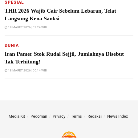
SPESIAL
THR 2026 Wajib Cair Sebelum Lebaran, Telat
Langsung Kena Sanksi
18 MARET 2026 | 03:24 WIB
DUNIA
Iran Pamer Stok Rudal Sejjil, Jumlahnya Disebut
Tak Terhitung!
18 MARET 2026 | 00:14 WIB
Media Kit
Pedoman
Privacy
Terms
Redaksi
News Index