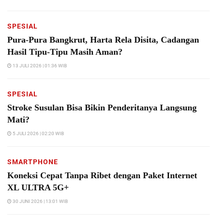
SPESIAL
Pura-Pura Bangkrut, Harta Rela Disita, Cadangan
Hasil Tipu-Tipu Masih Aman?
13 JULI 2026 | 01:36 WIB
SPESIAL
Stroke Susulan Bisa Bikin Penderitanya Langsung
Mati?
5 JULI 2026 | 02:20 WIB
SMARTPHONE
Koneksi Cepat Tanpa Ribet dengan Paket Internet
XL ULTRA 5G+
30 JUNI 2026 | 13:01 WIB