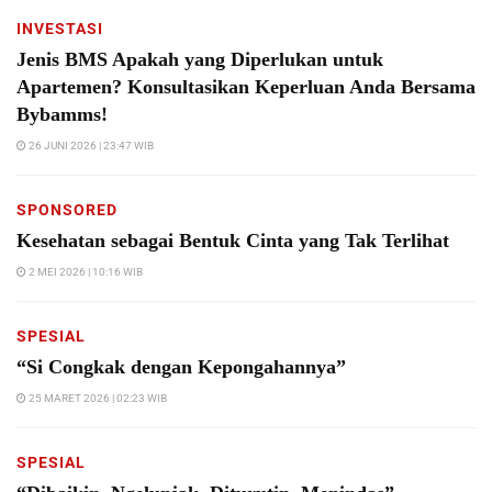
INVESTASI
Jenis BMS Apakah yang Diperlukan untuk
Apartemen? Konsultasikan Keperluan Anda Bersama
Bybamms!
26 JUNI 2026 | 23:47 WIB
SPONSORED
Kesehatan sebagai Bentuk Cinta yang Tak Terlihat
2 MEI 2026 | 10:16 WIB
SPESIAL
“Si Congkak dengan Kepongahannya”
25 MARET 2026 | 02:23 WIB
SPESIAL