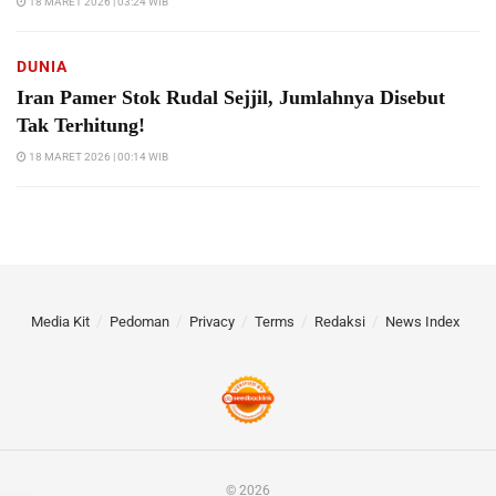
18 MARET 2026 | 03:24 WIB
DUNIA
Iran Pamer Stok Rudal Sejjil, Jumlahnya Disebut
Tak Terhitung!
18 MARET 2026 | 00:14 WIB
Media Kit
Pedoman
Privacy
Terms
Redaksi
News Index
© 2026