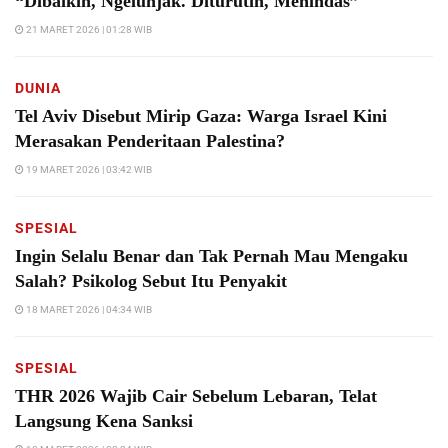
“Dibaikin, Ngelunjak. Diturutin, Menindas”
21 MARET 2026 | 01:28 WIB
DUNIA
Tel Aviv Disebut Mirip Gaza: Warga Israel Kini
Merasakan Penderitaan Palestina?
19 MARET 2026 | 03:42 WIB
SPESIAL
Ingin Selalu Benar dan Tak Pernah Mau Mengaku
Salah? Psikolog Sebut Itu Penyakit
18 MARET 2026 | 04:34 WIB
SPESIAL
THR 2026 Wajib Cair Sebelum Lebaran, Telat
Langsung Kena Sanksi