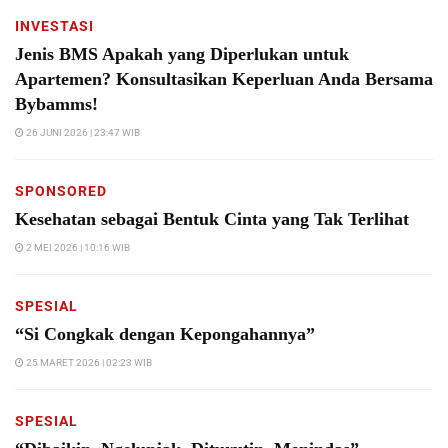
INVESTASI
Jenis BMS Apakah yang Diperlukan untuk
Apartemen? Konsultasikan Keperluan Anda Bersama
Bybamms!
26 JUNI 2026 | 23:47 WIB
SPONSORED
Kesehatan sebagai Bentuk Cinta yang Tak Terlihat
2 MEI 2026 | 10:16 WIB
SPESIAL
“Si Congkak dengan Kepongahannya”
25 MARET 2026 | 02:23 WIB
SPESIAL