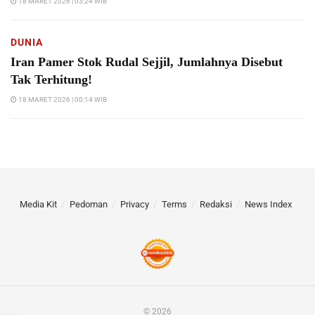
18 MARET 2026 | 03:24 WIB
DUNIA
Iran Pamer Stok Rudal Sejjil, Jumlahnya Disebut
Tak Terhitung!
18 MARET 2026 | 00:14 WIB
Media Kit
Pedoman
Privacy
Terms
Redaksi
News Index
© 2026