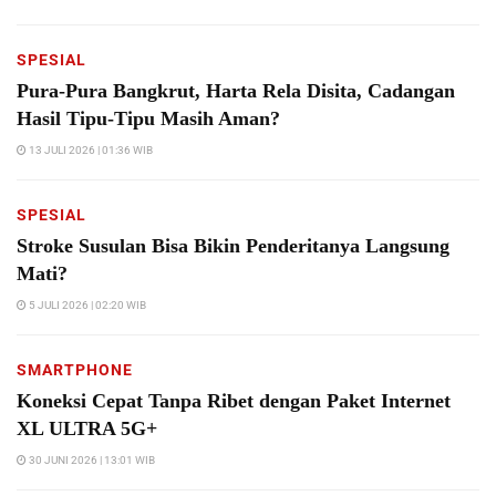
SPESIAL
Pura-Pura Bangkrut, Harta Rela Disita, Cadangan
Hasil Tipu-Tipu Masih Aman?
13 JULI 2026 | 01:36 WIB
SPESIAL
Stroke Susulan Bisa Bikin Penderitanya Langsung
Mati?
5 JULI 2026 | 02:20 WIB
SMARTPHONE
Koneksi Cepat Tanpa Ribet dengan Paket Internet
XL ULTRA 5G+
30 JUNI 2026 | 13:01 WIB