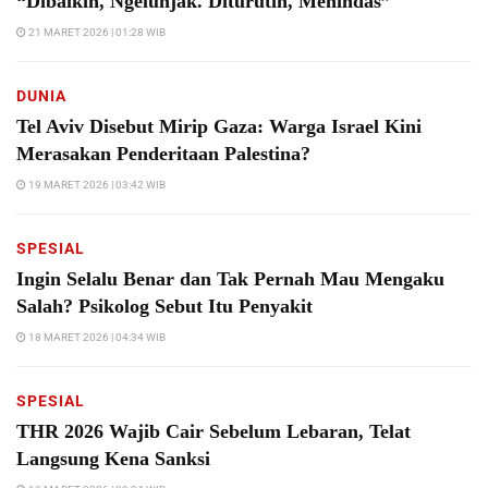
“Dibaikin, Ngelunjak. Diturutin, Menindas”
21 MARET 2026 | 01:28 WIB
DUNIA
Tel Aviv Disebut Mirip Gaza: Warga Israel Kini
Merasakan Penderitaan Palestina?
19 MARET 2026 | 03:42 WIB
SPESIAL
Ingin Selalu Benar dan Tak Pernah Mau Mengaku
Salah? Psikolog Sebut Itu Penyakit
18 MARET 2026 | 04:34 WIB
SPESIAL
THR 2026 Wajib Cair Sebelum Lebaran, Telat
Langsung Kena Sanksi