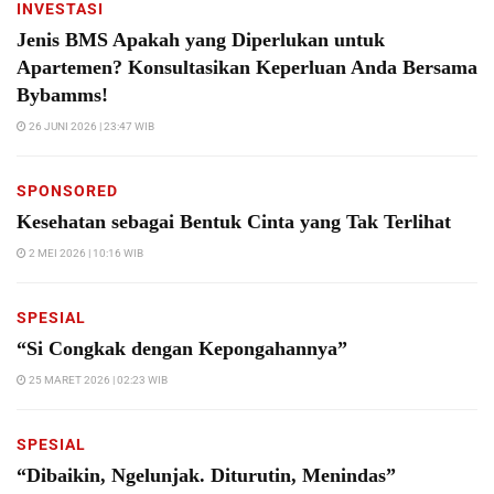
INVESTASI
Jenis BMS Apakah yang Diperlukan untuk
Apartemen? Konsultasikan Keperluan Anda Bersama
Bybamms!
26 JUNI 2026 | 23:47 WIB
SPONSORED
Kesehatan sebagai Bentuk Cinta yang Tak Terlihat
2 MEI 2026 | 10:16 WIB
SPESIAL
“Si Congkak dengan Kepongahannya”
25 MARET 2026 | 02:23 WIB
SPESIAL
“Dibaikin, Ngelunjak. Diturutin, Menindas”