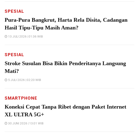
SPESIAL
Pura-Pura Bangkrut, Harta Rela Disita, Cadangan
Hasil Tipu-Tipu Masih Aman?
13 JULI 2026 | 01:36 WIB
SPESIAL
Stroke Susulan Bisa Bikin Penderitanya Langsung
Mati?
5 JULI 2026 | 02:20 WIB
SMARTPHONE
Koneksi Cepat Tanpa Ribet dengan Paket Internet
XL ULTRA 5G+
30 JUNI 2026 | 13:01 WIB