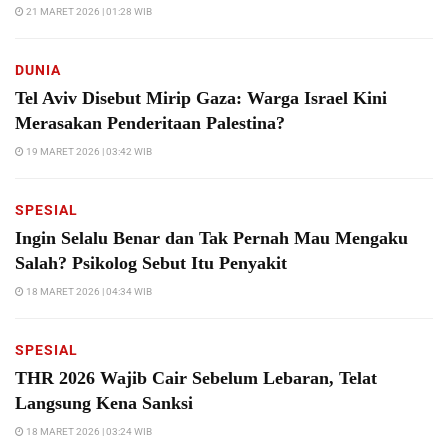
21 MARET 2026 | 01:28 WIB
DUNIA
Tel Aviv Disebut Mirip Gaza: Warga Israel Kini
Merasakan Penderitaan Palestina?
19 MARET 2026 | 03:42 WIB
SPESIAL
Ingin Selalu Benar dan Tak Pernah Mau Mengaku
Salah? Psikolog Sebut Itu Penyakit
18 MARET 2026 | 04:34 WIB
SPESIAL
THR 2026 Wajib Cair Sebelum Lebaran, Telat
Langsung Kena Sanksi
18 MARET 2026 | 03:24 WIB