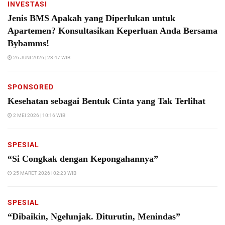
INVESTASI
Jenis BMS Apakah yang Diperlukan untuk
Apartemen? Konsultasikan Keperluan Anda Bersama
Bybamms!
26 JUNI 2026 | 23:47 WIB
SPONSORED
Kesehatan sebagai Bentuk Cinta yang Tak Terlihat
2 MEI 2026 | 10:16 WIB
SPESIAL
“Si Congkak dengan Kepongahannya”
25 MARET 2026 | 02:23 WIB
SPESIAL
“Dibaikin, Ngelunjak. Diturutin, Menindas”