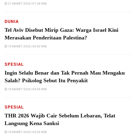
21 MARET 2026 | 01:28 WIB
DUNIA
Tel Aviv Disebut Mirip Gaza: Warga Israel Kini
Merasakan Penderitaan Palestina?
19 MARET 2026 | 03:42 WIB
SPESIAL
Ingin Selalu Benar dan Tak Pernah Mau Mengaku
Salah? Psikolog Sebut Itu Penyakit
18 MARET 2026 | 04:34 WIB
SPESIAL
THR 2026 Wajib Cair Sebelum Lebaran, Telat
Langsung Kena Sanksi
18 MARET 2026 | 03:24 WIB