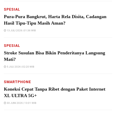
SPESIAL
Pura-Pura Bangkrut, Harta Rela Disita, Cadangan
Hasil Tipu-Tipu Masih Aman?
13 JULI 2026 | 01:36 WIB
SPESIAL
Stroke Susulan Bisa Bikin Penderitanya Langsung
Mati?
5 JULI 2026 | 02:20 WIB
SMARTPHONE
Koneksi Cepat Tanpa Ribet dengan Paket Internet
XL ULTRA 5G+
30 JUNI 2026 | 13:01 WIB