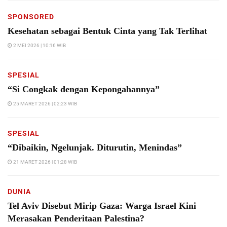
SPONSORED
Kesehatan sebagai Bentuk Cinta yang Tak Terlihat
2 MEI 2026 | 10:16 WIB
SPESIAL
“Si Congkak dengan Kepongahannya”
25 MARET 2026 | 02:23 WIB
SPESIAL
“Dibaikin, Ngelunjak. Diturutin, Menindas”
21 MARET 2026 | 01:28 WIB
DUNIA
Tel Aviv Disebut Mirip Gaza: Warga Israel Kini
Merasakan Penderitaan Palestina?