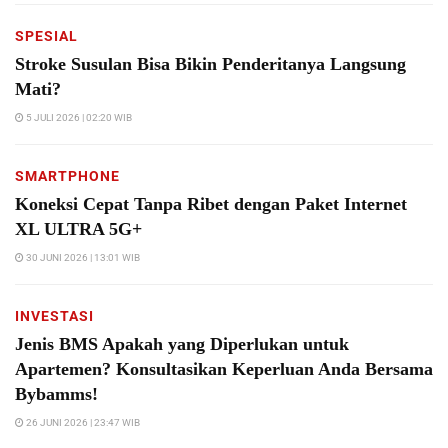
SPESIAL
Stroke Susulan Bisa Bikin Penderitanya Langsung
Mati?
5 JULI 2026 | 02:20 WIB
SMARTPHONE
Koneksi Cepat Tanpa Ribet dengan Paket Internet
XL ULTRA 5G+
30 JUNI 2026 | 13:01 WIB
INVESTASI
Jenis BMS Apakah yang Diperlukan untuk
Apartemen? Konsultasikan Keperluan Anda Bersama
Bybamms!
26 JUNI 2026 | 23:47 WIB