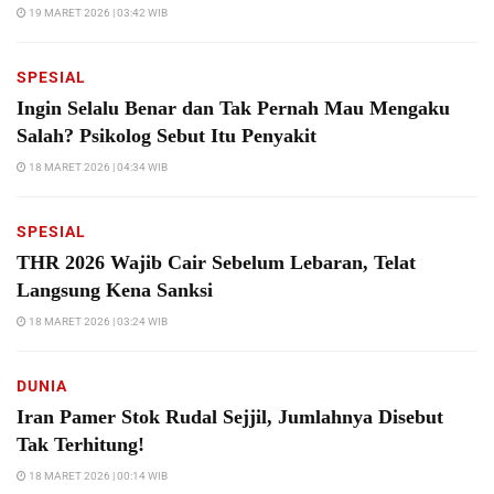
19 MARET 2026 | 03:42 WIB
SPESIAL
Ingin Selalu Benar dan Tak Pernah Mau Mengaku
Salah? Psikolog Sebut Itu Penyakit
18 MARET 2026 | 04:34 WIB
SPESIAL
THR 2026 Wajib Cair Sebelum Lebaran, Telat
Langsung Kena Sanksi
18 MARET 2026 | 03:24 WIB
DUNIA
Iran Pamer Stok Rudal Sejjil, Jumlahnya Disebut
Tak Terhitung!
18 MARET 2026 | 00:14 WIB