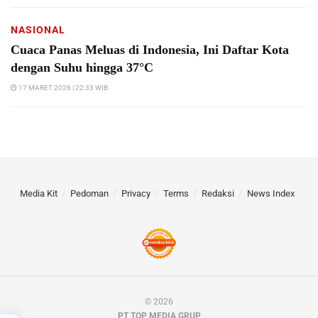
NASIONAL
Cuaca Panas Meluas di Indonesia, Ini Daftar Kota
dengan Suhu hingga 37°C
17 MARET 2026 | 22:33 WIB
Media Kit
Pedoman
Privacy
Terms
Redaksi
News Index
© 2026
PT TOP MEDIA GRUP