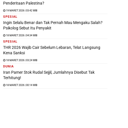
Penderitaan Palestina?
19 MARET 2026 | 03:42 WIB
SPESIAL
Ingin Selalu Benar dan Tak Pernah Mau Mengaku Salah?
Psikolog Sebut Itu Penyakit
18 MARET 2026 | 04:34 WIB
SPESIAL
THR 2026 Wajib Cair Sebelum Lebaran, Telat Langsung
Kena Sanksi
18 MARET 2026 | 03:24 WIB
DUNIA
Iran Pamer Stok Rudal Sejjil, Jumlahnya Disebut Tak
Terhitung!
18 MARET 2026 | 00:14 WIB