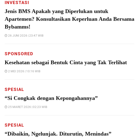
INVESTASI
Jenis BMS Apakah yang Diperlukan untuk
Apartemen? Konsultasikan Keperluan Anda Bersama
Bybamms!
26 JUNI 2026 | 23:47 WIB
SPONSORED
Kesehatan sebagai Bentuk Cinta yang Tak Terlihat
2 MEI 2026 | 10:16 WIB
SPESIAL
“Si Congkak dengan Kepongahannya”
25 MARET 2026 | 02:23 WIB
SPESIAL
“Dibaikin, Ngelunjak. Diturutin, Menindas”