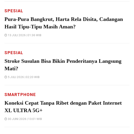
SPESIAL
Pura-Pura Bangkrut, Harta Rela Disita, Cadangan
Hasil Tipu-Tipu Masih Aman?
13 JULI 2026 | 01:36 WIB
SPESIAL
Stroke Susulan Bisa Bikin Penderitanya Langsung
Mati?
5 JULI 2026 | 02:20 WIB
SMARTPHONE
Koneksi Cepat Tanpa Ribet dengan Paket Internet
XL ULTRA 5G+
30 JUNI 2026 | 13:01 WIB