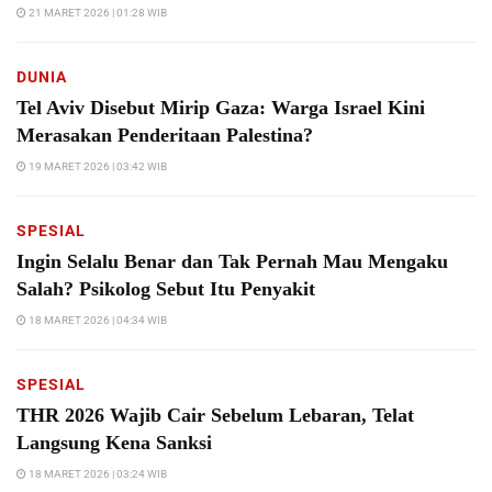
21 MARET 2026 | 01:28 WIB
DUNIA
Tel Aviv Disebut Mirip Gaza: Warga Israel Kini
Merasakan Penderitaan Palestina?
19 MARET 2026 | 03:42 WIB
SPESIAL
Ingin Selalu Benar dan Tak Pernah Mau Mengaku
Salah? Psikolog Sebut Itu Penyakit
18 MARET 2026 | 04:34 WIB
SPESIAL
THR 2026 Wajib Cair Sebelum Lebaran, Telat
Langsung Kena Sanksi
18 MARET 2026 | 03:24 WIB