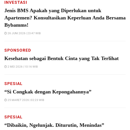
INVESTASI
Jenis BMS Apakah yang Diperlukan untuk
Apartemen? Konsultasikan Keperluan Anda Bersama
Bybamms!
26 JUNI 2026 | 23:47 WIB
SPONSORED
Kesehatan sebagai Bentuk Cinta yang Tak Terlihat
2 MEI 2026 | 10:16 WIB
SPESIAL
“Si Congkak dengan Kepongahannya”
25 MARET 2026 | 02:23 WIB
SPESIAL
“Dibaikin, Ngelunjak. Diturutin, Menindas”