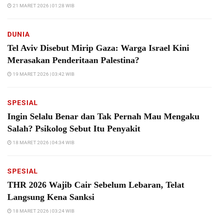
21 MARET 2026 | 01:28 WIB
DUNIA
Tel Aviv Disebut Mirip Gaza: Warga Israel Kini
Merasakan Penderitaan Palestina?
19 MARET 2026 | 03:42 WIB
SPESIAL
Ingin Selalu Benar dan Tak Pernah Mau Mengaku
Salah? Psikolog Sebut Itu Penyakit
18 MARET 2026 | 04:34 WIB
SPESIAL
THR 2026 Wajib Cair Sebelum Lebaran, Telat
Langsung Kena Sanksi
18 MARET 2026 | 03:24 WIB