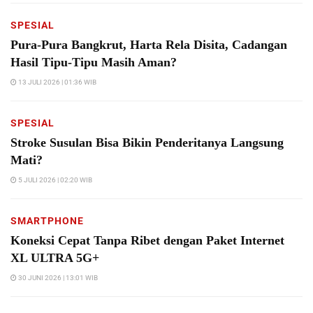
SPESIAL
Pura-Pura Bangkrut, Harta Rela Disita, Cadangan
Hasil Tipu-Tipu Masih Aman?
13 JULI 2026 | 01:36 WIB
SPESIAL
Stroke Susulan Bisa Bikin Penderitanya Langsung
Mati?
5 JULI 2026 | 02:20 WIB
SMARTPHONE
Koneksi Cepat Tanpa Ribet dengan Paket Internet
XL ULTRA 5G+
30 JUNI 2026 | 13:01 WIB