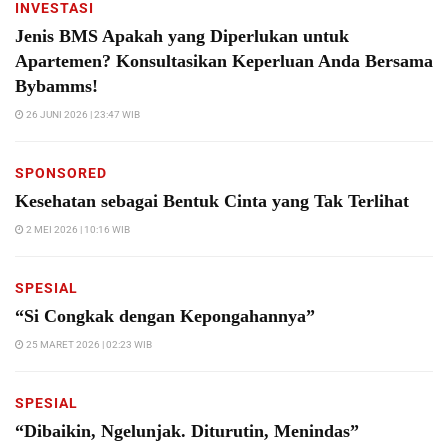
INVESTASI
Jenis BMS Apakah yang Diperlukan untuk
Apartemen? Konsultasikan Keperluan Anda Bersama
Bybamms!
26 JUNI 2026 | 23:47 WIB
SPONSORED
Kesehatan sebagai Bentuk Cinta yang Tak Terlihat
2 MEI 2026 | 10:16 WIB
SPESIAL
“Si Congkak dengan Kepongahannya”
25 MARET 2026 | 02:23 WIB
SPESIAL
“Dibaikin, Ngelunjak. Diturutin, Menindas”