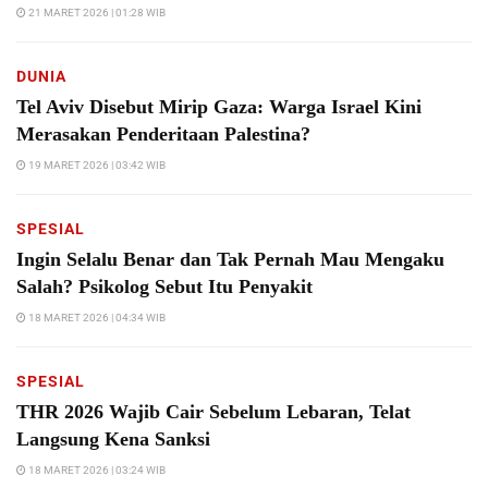
21 MARET 2026 | 01:28 WIB
DUNIA
Tel Aviv Disebut Mirip Gaza: Warga Israel Kini
Merasakan Penderitaan Palestina?
19 MARET 2026 | 03:42 WIB
SPESIAL
Ingin Selalu Benar dan Tak Pernah Mau Mengaku
Salah? Psikolog Sebut Itu Penyakit
18 MARET 2026 | 04:34 WIB
SPESIAL
THR 2026 Wajib Cair Sebelum Lebaran, Telat
Langsung Kena Sanksi
18 MARET 2026 | 03:24 WIB