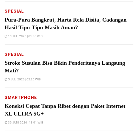
SPESIAL
Pura-Pura Bangkrut, Harta Rela Disita, Cadangan
Hasil Tipu-Tipu Masih Aman?
13 JULI 2026 | 01:36 WIB
SPESIAL
Stroke Susulan Bisa Bikin Penderitanya Langsung
Mati?
5 JULI 2026 | 02:20 WIB
SMARTPHONE
Koneksi Cepat Tanpa Ribet dengan Paket Internet
XL ULTRA 5G+
30 JUNI 2026 | 13:01 WIB