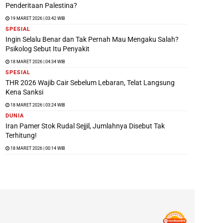
Penderitaan Palestina?
19 MARET 2026 | 03:42 WIB
SPESIAL
Ingin Selalu Benar dan Tak Pernah Mau Mengaku Salah?
Psikolog Sebut Itu Penyakit
18 MARET 2026 | 04:34 WIB
SPESIAL
THR 2026 Wajib Cair Sebelum Lebaran, Telat Langsung
Kena Sanksi
18 MARET 2026 | 03:24 WIB
DUNIA
Iran Pamer Stok Rudal Sejjil, Jumlahnya Disebut Tak
Terhitung!
18 MARET 2026 | 00:14 WIB