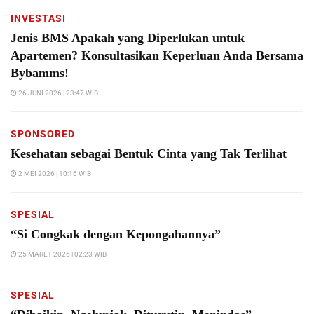
INVESTASI
Jenis BMS Apakah yang Diperlukan untuk
Apartemen? Konsultasikan Keperluan Anda Bersama
Bybamms!
26 JUNI 2026 | 23:47 WIB
SPONSORED
Kesehatan sebagai Bentuk Cinta yang Tak Terlihat
2 MEI 2026 | 10:16 WIB
SPESIAL
“Si Congkak dengan Kepongahannya”
25 MARET 2026 | 02:23 WIB
SPESIAL