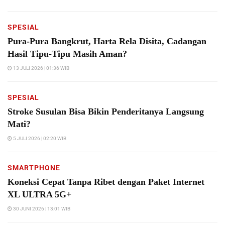
SPESIAL
Pura-Pura Bangkrut, Harta Rela Disita, Cadangan
Hasil Tipu-Tipu Masih Aman?
13 JULI 2026 | 01:36 WIB
SPESIAL
Stroke Susulan Bisa Bikin Penderitanya Langsung
Mati?
5 JULI 2026 | 02:20 WIB
SMARTPHONE
Koneksi Cepat Tanpa Ribet dengan Paket Internet
XL ULTRA 5G+
30 JUNI 2026 | 13:01 WIB