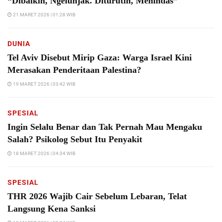
“Dibaikin, Ngelunjak. Diturutin, Menindas”
21 MARET 2026 | 01:28 WIB
DUNIA
Tel Aviv Disebut Mirip Gaza: Warga Israel Kini
Merasakan Penderitaan Palestina?
19 MARET 2026 | 03:42 WIB
SPESIAL
Ingin Selalu Benar dan Tak Pernah Mau Mengaku
Salah? Psikolog Sebut Itu Penyakit
18 MARET 2026 | 04:34 WIB
SPESIAL
THR 2026 Wajib Cair Sebelum Lebaran, Telat
Langsung Kena Sanksi