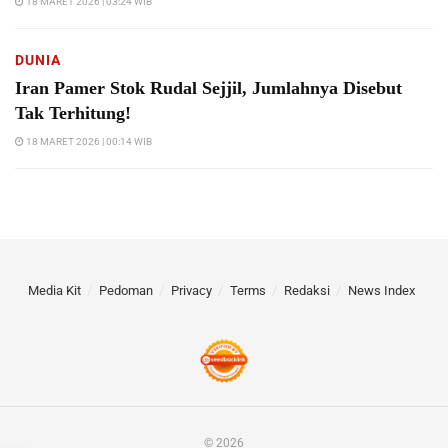
18 MARET 2026 | 03:24 WIB
DUNIA
Iran Pamer Stok Rudal Sejjil, Jumlahnya Disebut
Tak Terhitung!
18 MARET 2026 | 00:14 WIB
Media Kit
Pedoman
Privacy
Terms
Redaksi
News Index
© 2026