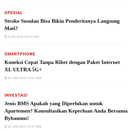
SPESIAL
Stroke Susulan Bisa Bikin Penderitanya Langsung
Mati?
5 JULI 2026 | 02:20 WIB
SMARTPHONE
Koneksi Cepat Tanpa Ribet dengan Paket Internet
XL ULTRA 5G+
30 JUNI 2026 | 13:01 WIB
INVESTASI
Jenis BMS Apakah yang Diperlukan untuk
Apartemen? Konsultasikan Keperluan Anda Bersama
Bybamms!
26 JUNI 2026 | 23:47 WIB