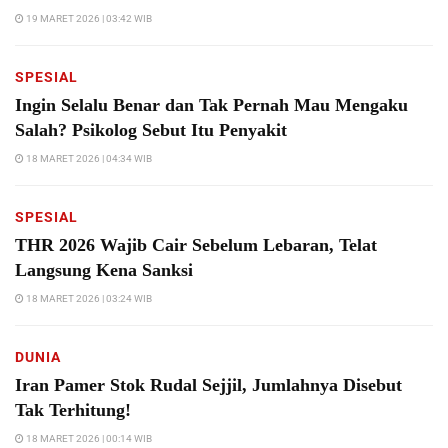
19 MARET 2026 | 03:42 WIB
SPESIAL
Ingin Selalu Benar dan Tak Pernah Mau Mengaku
Salah? Psikolog Sebut Itu Penyakit
18 MARET 2026 | 04:34 WIB
SPESIAL
THR 2026 Wajib Cair Sebelum Lebaran, Telat
Langsung Kena Sanksi
18 MARET 2026 | 03:24 WIB
DUNIA
Iran Pamer Stok Rudal Sejjil, Jumlahnya Disebut
Tak Terhitung!
18 MARET 2026 | 00:14 WIB