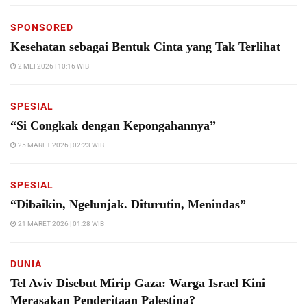
SPONSORED
Kesehatan sebagai Bentuk Cinta yang Tak Terlihat
2 MEI 2026 | 10:16 WIB
SPESIAL
“Si Congkak dengan Kepongahannya”
25 MARET 2026 | 02:23 WIB
SPESIAL
“Dibaikin, Ngelunjak. Diturutin, Menindas”
21 MARET 2026 | 01:28 WIB
DUNIA
Tel Aviv Disebut Mirip Gaza: Warga Israel Kini
Merasakan Penderitaan Palestina?