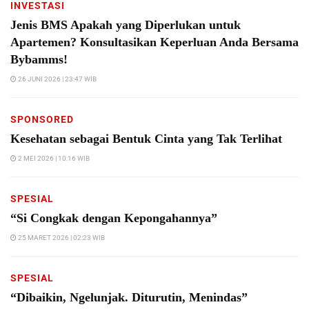
INVESTASI
Jenis BMS Apakah yang Diperlukan untuk
Apartemen? Konsultasikan Keperluan Anda Bersama
Bybamms!
26 JUNI 2026 | 23:47 WIB
SPONSORED
Kesehatan sebagai Bentuk Cinta yang Tak Terlihat
2 MEI 2026 | 10:16 WIB
SPESIAL
“Si Congkak dengan Kepongahannya”
25 MARET 2026 | 02:23 WIB
SPESIAL
“Dibaikin, Ngelunjak. Diturutin, Menindas”