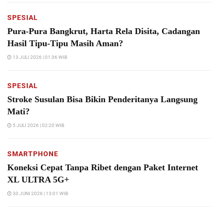
SPESIAL
Pura-Pura Bangkrut, Harta Rela Disita, Cadangan
Hasil Tipu-Tipu Masih Aman?
13 JULI 2026 | 01:36 WIB
SPESIAL
Stroke Susulan Bisa Bikin Penderitanya Langsung
Mati?
5 JULI 2026 | 02:20 WIB
SMARTPHONE
Koneksi Cepat Tanpa Ribet dengan Paket Internet
XL ULTRA 5G+
30 JUNI 2026 | 13:01 WIB