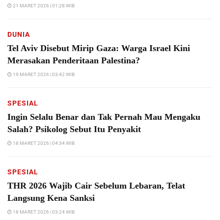
21 MARET 2026 | 01:28 WIB
DUNIA
Tel Aviv Disebut Mirip Gaza: Warga Israel Kini
Merasakan Penderitaan Palestina?
19 MARET 2026 | 03:42 WIB
SPESIAL
Ingin Selalu Benar dan Tak Pernah Mau Mengaku
Salah? Psikolog Sebut Itu Penyakit
18 MARET 2026 | 04:34 WIB
SPESIAL
THR 2026 Wajib Cair Sebelum Lebaran, Telat
Langsung Kena Sanksi
18 MARET 2026 | 03:24 WIB