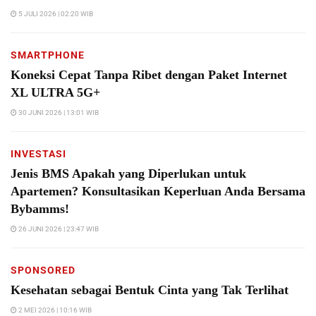
5 JULI 2026 | 02:20 WIB
SMARTPHONE
Koneksi Cepat Tanpa Ribet dengan Paket Internet
XL ULTRA 5G+
30 JUNI 2026 | 13:01 WIB
INVESTASI
Jenis BMS Apakah yang Diperlukan untuk
Apartemen? Konsultasikan Keperluan Anda Bersama
Bybamms!
26 JUNI 2026 | 23:47 WIB
SPONSORED
Kesehatan sebagai Bentuk Cinta yang Tak Terlihat
2 MEI 2026 | 10:16 WIB