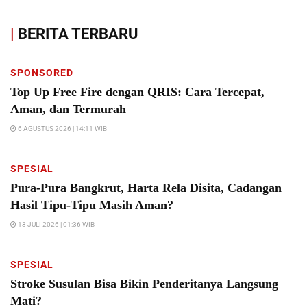
|
BERITA TERBARU
SPONSORED
Top Up Free Fire dengan QRIS: Cara Tercepat,
Aman, dan Termurah
6 AGUSTUS 2026 | 14:11 WIB
SPESIAL
Pura-Pura Bangkrut, Harta Rela Disita, Cadangan
Hasil Tipu-Tipu Masih Aman?
13 JULI 2026 | 01:36 WIB
SPESIAL
Stroke Susulan Bisa Bikin Penderitanya Langsung
Mati?