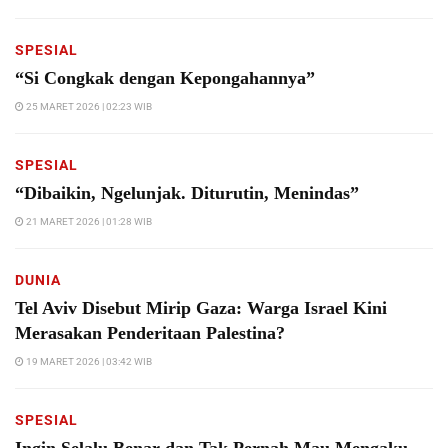
SPESIAL
“Si Congkak dengan Kepongahannya”
25 MARET 2026 | 02:23 WIB
SPESIAL
“Dibaikin, Ngelunjak. Diturutin, Menindas”
21 MARET 2026 | 01:28 WIB
DUNIA
Tel Aviv Disebut Mirip Gaza: Warga Israel Kini
Merasakan Penderitaan Palestina?
19 MARET 2026 | 03:42 WIB
SPESIAL
Ingin Selalu Benar dan Tak Pernah Mau Mengaku