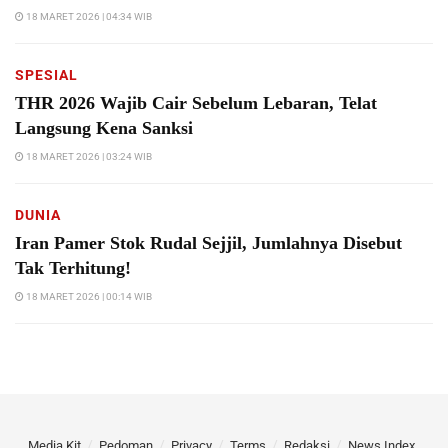
18 MARET 2026 | 04:34 WIB
SPESIAL
THR 2026 Wajib Cair Sebelum Lebaran, Telat
Langsung Kena Sanksi
18 MARET 2026 | 03:24 WIB
DUNIA
Iran Pamer Stok Rudal Sejjil, Jumlahnya Disebut
Tak Terhitung!
18 MARET 2026 | 00:14 WIB
Media Kit
Pedoman
Privacy
Terms
Redaksi
News Index