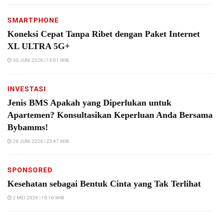
SMARTPHONE
Koneksi Cepat Tanpa Ribet dengan Paket Internet
XL ULTRA 5G+
30 JUNI 2026 | 13:01 WIB
INVESTASI
Jenis BMS Apakah yang Diperlukan untuk
Apartemen? Konsultasikan Keperluan Anda Bersama
Bybamms!
26 JUNI 2026 | 23:47 WIB
SPONSORED
Kesehatan sebagai Bentuk Cinta yang Tak Terlihat
2 MEI 2026 | 10:16 WIB