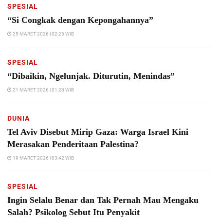
SPESIAL
“Si Congkak dengan Kepongahannya”
25 MARET 2026 | 02:23 WIB
SPESIAL
“Dibaikin, Ngelunjak. Diturutin, Menindas”
21 MARET 2026 | 01:28 WIB
DUNIA
Tel Aviv Disebut Mirip Gaza: Warga Israel Kini
Merasakan Penderitaan Palestina?
19 MARET 2026 | 03:42 WIB
SPESIAL
Ingin Selalu Benar dan Tak Pernah Mau Mengaku
Salah? Psikolog Sebut Itu Penyakit