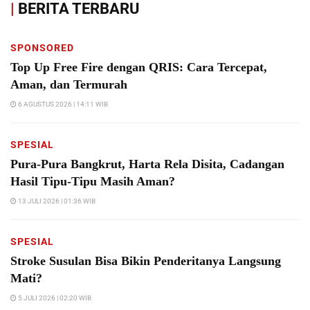
|
BERITA TERBARU
SPONSORED
Top Up Free Fire dengan QRIS: Cara Tercepat,
Aman, dan Termurah
6 AGUSTUS 2026 | 14:11 WIB
SPESIAL
Pura-Pura Bangkrut, Harta Rela Disita, Cadangan
Hasil Tipu-Tipu Masih Aman?
13 JULI 2026 | 01:36 WIB
SPESIAL
Stroke Susulan Bisa Bikin Penderitanya Langsung
Mati?
5 JULI 2026 | 02:20 WIB