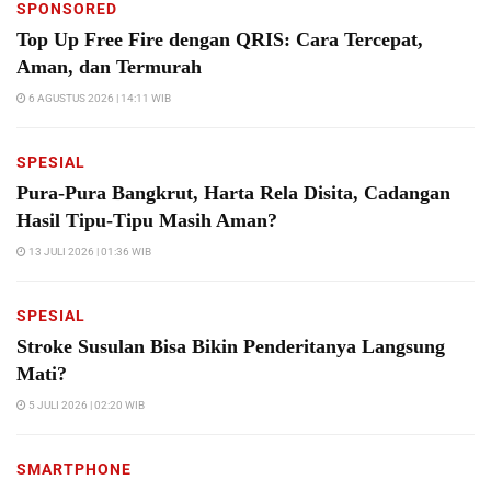
SPONSORED
Top Up Free Fire dengan QRIS: Cara Tercepat,
Aman, dan Termurah
6 AGUSTUS 2026 | 14:11 WIB
SPESIAL
Pura-Pura Bangkrut, Harta Rela Disita, Cadangan
Hasil Tipu-Tipu Masih Aman?
13 JULI 2026 | 01:36 WIB
SPESIAL
Stroke Susulan Bisa Bikin Penderitanya Langsung
Mati?
5 JULI 2026 | 02:20 WIB
SMARTPHONE