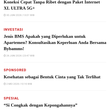
Koneksi Cepat Tanpa Ribet dengan Paket Internet
XL ULTRA 5G+
30 JUNI 2026 | 13:01 WIB
INVESTASI
Jenis BMS Apakah yang Diperlukan untuk
Apartemen? Konsultasikan Keperluan Anda Bersama
Bybamms!
26 JUNI 2026 | 23:47 WIB
SPONSORED
Kesehatan sebagai Bentuk Cinta yang Tak Terlihat
2 MEI 2026 | 10:16 WIB
SPESIAL
“Si Congkak dengan Kepongahannya”