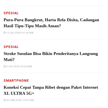
SPESIAL
Pura-Pura Bangkrut, Harta Rela Disita, Cadangan
Hasil Tipu-Tipu Masih Aman?
13 JULI 2026 | 01:36 WIB
SPESIAL
Stroke Susulan Bisa Bikin Penderitanya Langsung
Mati?
5 JULI 2026 | 02:20 WIB
SMARTPHONE
Koneksi Cepat Tanpa Ribet dengan Paket Internet
XL ULTRA 5G+
30 JUNI 2026 | 13:01 WIB