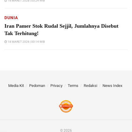
18 MARET 2026 | 03:24 WIB
DUNIA
Iran Pamer Stok Rudal Sejjil, Jumlahnya Disebut
Tak Terhitung!
18 MARET 2026 | 00:14 WIB
Media Kit
Pedoman
Privacy
Terms
Redaksi
News Index
© 2026