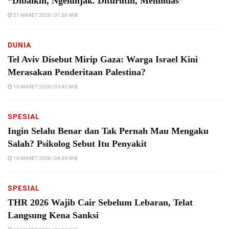
“Dibaikin, Ngelunjak. Diturutin, Menindas”
21 MARET 2026 | 01:28 WIB
DUNIA
Tel Aviv Disebut Mirip Gaza: Warga Israel Kini
Merasakan Penderitaan Palestina?
19 MARET 2026 | 03:42 WIB
SPESIAL
Ingin Selalu Benar dan Tak Pernah Mau Mengaku
Salah? Psikolog Sebut Itu Penyakit
18 MARET 2026 | 04:34 WIB
SPESIAL
THR 2026 Wajib Cair Sebelum Lebaran, Telat
Langsung Kena Sanksi