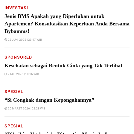
INVESTASI
Jenis BMS Apakah yang Diperlukan untuk
Apartemen? Konsultasikan Keperluan Anda Bersama
Bybamms!
26 JUNI 2026 | 23:47 WIB
SPONSORED
Kesehatan sebagai Bentuk Cinta yang Tak Terlihat
2 MEI 2026 | 10:16 WIB
SPESIAL
“Si Congkak dengan Kepongahannya”
25 MARET 2026 | 02:23 WIB
SPESIAL