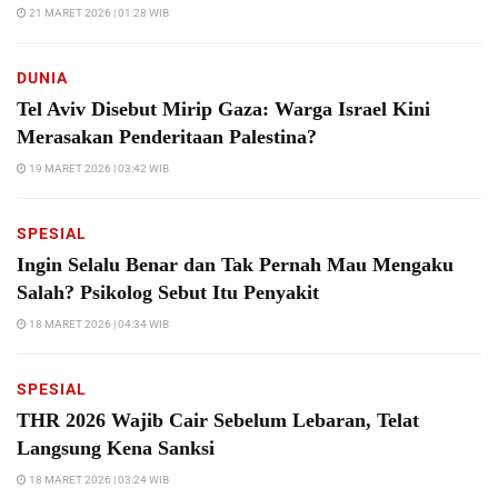
21 MARET 2026 | 01:28 WIB
DUNIA
Tel Aviv Disebut Mirip Gaza: Warga Israel Kini
Merasakan Penderitaan Palestina?
19 MARET 2026 | 03:42 WIB
SPESIAL
Ingin Selalu Benar dan Tak Pernah Mau Mengaku
Salah? Psikolog Sebut Itu Penyakit
18 MARET 2026 | 04:34 WIB
SPESIAL
THR 2026 Wajib Cair Sebelum Lebaran, Telat
Langsung Kena Sanksi
18 MARET 2026 | 03:24 WIB