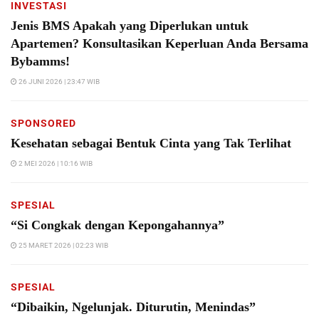
INVESTASI
Jenis BMS Apakah yang Diperlukan untuk
Apartemen? Konsultasikan Keperluan Anda Bersama
Bybamms!
26 JUNI 2026 | 23:47 WIB
SPONSORED
Kesehatan sebagai Bentuk Cinta yang Tak Terlihat
2 MEI 2026 | 10:16 WIB
SPESIAL
“Si Congkak dengan Kepongahannya”
25 MARET 2026 | 02:23 WIB
SPESIAL
“Dibaikin, Ngelunjak. Diturutin, Menindas”