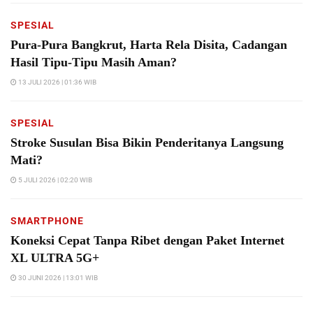
SPESIAL
Pura-Pura Bangkrut, Harta Rela Disita, Cadangan
Hasil Tipu-Tipu Masih Aman?
13 JULI 2026 | 01:36 WIB
SPESIAL
Stroke Susulan Bisa Bikin Penderitanya Langsung
Mati?
5 JULI 2026 | 02:20 WIB
SMARTPHONE
Koneksi Cepat Tanpa Ribet dengan Paket Internet
XL ULTRA 5G+
30 JUNI 2026 | 13:01 WIB