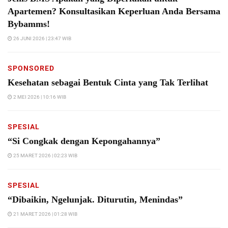
Apartemen? Konsultasikan Keperluan Anda Bersama
Bybamms!
26 JUNI 2026 | 23:47 WIB
SPONSORED
Kesehatan sebagai Bentuk Cinta yang Tak Terlihat
2 MEI 2026 | 10:16 WIB
SPESIAL
“Si Congkak dengan Kepongahannya”
25 MARET 2026 | 02:23 WIB
SPESIAL
“Dibaikin, Ngelunjak. Diturutin, Menindas”
21 MARET 2026 | 01:28 WIB