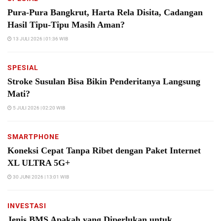
Pura-Pura Bangkrut, Harta Rela Disita, Cadangan
Hasil Tipu-Tipu Masih Aman?
13 JULI 2026 | 01:36 WIB
SPESIAL
Stroke Susulan Bisa Bikin Penderitanya Langsung
Mati?
5 JULI 2026 | 02:20 WIB
SMARTPHONE
Koneksi Cepat Tanpa Ribet dengan Paket Internet
XL ULTRA 5G+
30 JUNI 2026 | 13:01 WIB
INVESTASI
Jenis BMS Apakah yang Diperlukan untuk