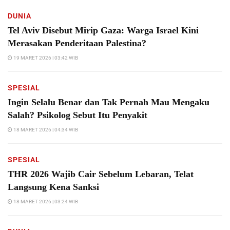
DUNIA
Tel Aviv Disebut Mirip Gaza: Warga Israel Kini
Merasakan Penderitaan Palestina?
19 MARET 2026 | 03:42 WIB
SPESIAL
Ingin Selalu Benar dan Tak Pernah Mau Mengaku
Salah? Psikolog Sebut Itu Penyakit
18 MARET 2026 | 04:34 WIB
SPESIAL
THR 2026 Wajib Cair Sebelum Lebaran, Telat
Langsung Kena Sanksi
18 MARET 2026 | 03:24 WIB