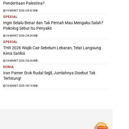
Penderitaan Palestina?
19 MARET 2026 | 03:42 WIB
SPESIAL
Ingin Selalu Benar dan Tak Pernah Mau Mengaku Salah?
Psikolog Sebut Itu Penyakit
18 MARET 2026 | 04:34 WIB
SPESIAL
THR 2026 Wajib Cair Sebelum Lebaran, Telat Langsung
Kena Sanksi
18 MARET 2026 | 03:24 WIB
DUNIA
Iran Pamer Stok Rudal Sejjil, Jumlahnya Disebut Tak
Terhitung!
18 MARET 2026 | 00:14 WIB