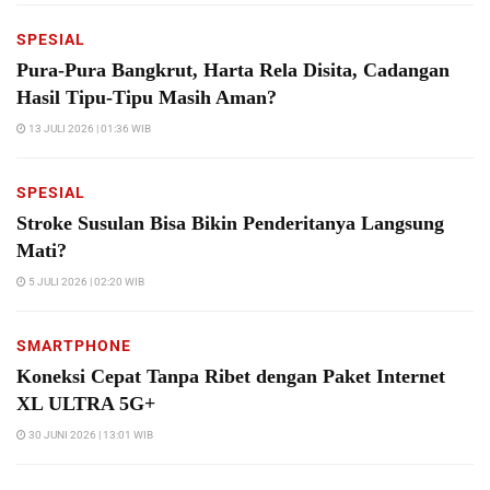
SPESIAL
Pura-Pura Bangkrut, Harta Rela Disita, Cadangan
Hasil Tipu-Tipu Masih Aman?
13 JULI 2026 | 01:36 WIB
SPESIAL
Stroke Susulan Bisa Bikin Penderitanya Langsung
Mati?
5 JULI 2026 | 02:20 WIB
SMARTPHONE
Koneksi Cepat Tanpa Ribet dengan Paket Internet
XL ULTRA 5G+
30 JUNI 2026 | 13:01 WIB