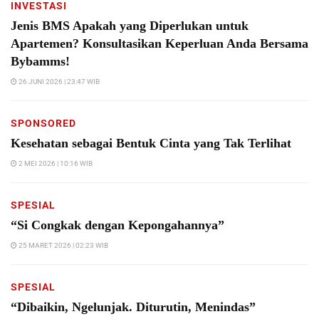
INVESTASI
Jenis BMS Apakah yang Diperlukan untuk
Apartemen? Konsultasikan Keperluan Anda Bersama
Bybamms!
26 JUNI 2026 | 23:47 WIB
SPONSORED
Kesehatan sebagai Bentuk Cinta yang Tak Terlihat
2 MEI 2026 | 10:16 WIB
SPESIAL
“Si Congkak dengan Kepongahannya”
25 MARET 2026 | 02:23 WIB
SPESIAL
“Dibaikin, Ngelunjak. Diturutin, Menindas”