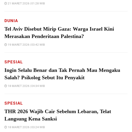
21 MARET 2026 | 01:28 WIB
DUNIA
Tel Aviv Disebut Mirip Gaza: Warga Israel Kini
Merasakan Penderitaan Palestina?
19 MARET 2026 | 03:42 WIB
SPESIAL
Ingin Selalu Benar dan Tak Pernah Mau Mengaku
Salah? Psikolog Sebut Itu Penyakit
18 MARET 2026 | 04:34 WIB
SPESIAL
THR 2026 Wajib Cair Sebelum Lebaran, Telat
Langsung Kena Sanksi
18 MARET 2026 | 03:24 WIB