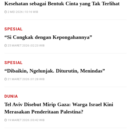
Kesehatan sebagai Bentuk Cinta yang Tak Terlihat
2 MEI 2026 | 10:16 WIB
SPESIAL
“Si Congkak dengan Kepongahannya”
25 MARET 2026 | 02:23 WIB
SPESIAL
“Dibaikin, Ngelunjak. Diturutin, Menindas”
21 MARET 2026 | 01:28 WIB
DUNIA
Tel Aviv Disebut Mirip Gaza: Warga Israel Kini
Merasakan Penderitaan Palestina?
19 MARET 2026 | 03:42 WIB