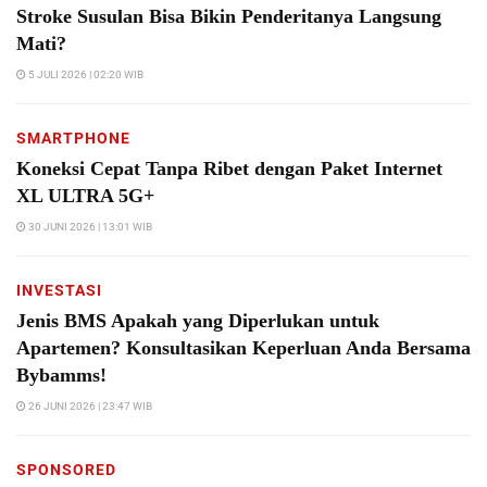
Stroke Susulan Bisa Bikin Penderitanya Langsung
Mati?
5 JULI 2026 | 02:20 WIB
SMARTPHONE
Koneksi Cepat Tanpa Ribet dengan Paket Internet
XL ULTRA 5G+
30 JUNI 2026 | 13:01 WIB
INVESTASI
Jenis BMS Apakah yang Diperlukan untuk
Apartemen? Konsultasikan Keperluan Anda Bersama
Bybamms!
26 JUNI 2026 | 23:47 WIB
SPONSORED