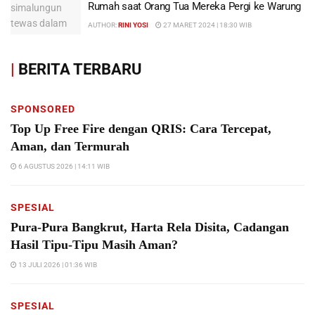
Rumah saat Orang Tua Mereka Pergi ke Warung
AUTHOR:
RINI YOSI
27 MARET 2024 | 18:30 WIB
|
BERITA TERBARU
SPONSORED
Top Up Free Fire dengan QRIS: Cara Tercepat,
Aman, dan Termurah
6 AGUSTUS 2026 | 14:11 WIB
SPESIAL
Pura-Pura Bangkrut, Harta Rela Disita, Cadangan
Hasil Tipu-Tipu Masih Aman?
13 JULI 2026 | 01:36 WIB
SPESIAL