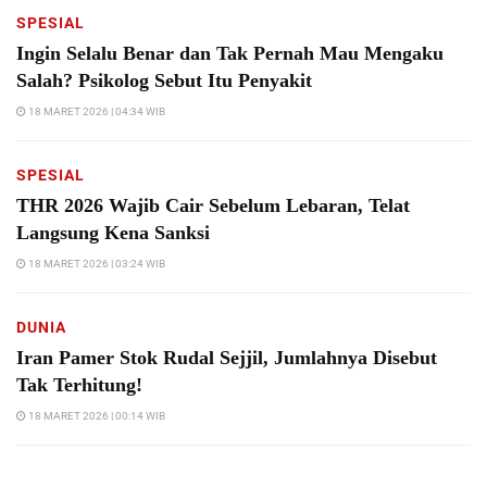
SPESIAL
Ingin Selalu Benar dan Tak Pernah Mau Mengaku
Salah? Psikolog Sebut Itu Penyakit
18 MARET 2026 | 04:34 WIB
SPESIAL
THR 2026 Wajib Cair Sebelum Lebaran, Telat
Langsung Kena Sanksi
18 MARET 2026 | 03:24 WIB
DUNIA
Iran Pamer Stok Rudal Sejjil, Jumlahnya Disebut
Tak Terhitung!
18 MARET 2026 | 00:14 WIB