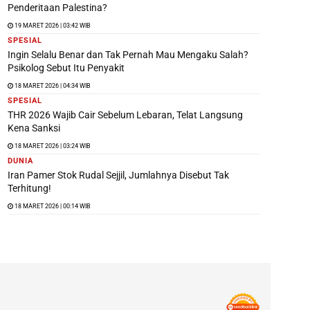
Penderitaan Palestina?
19 MARET 2026 | 03:42 WIB
SPESIAL
Ingin Selalu Benar dan Tak Pernah Mau Mengaku Salah?
Psikolog Sebut Itu Penyakit
18 MARET 2026 | 04:34 WIB
SPESIAL
THR 2026 Wajib Cair Sebelum Lebaran, Telat Langsung
Kena Sanksi
18 MARET 2026 | 03:24 WIB
DUNIA
Iran Pamer Stok Rudal Sejjil, Jumlahnya Disebut Tak
Terhitung!
18 MARET 2026 | 00:14 WIB