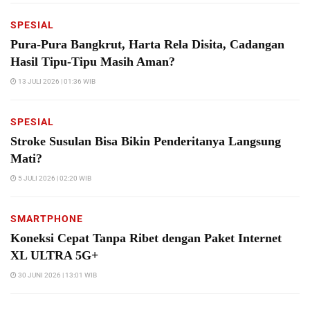
SPESIAL
Pura-Pura Bangkrut, Harta Rela Disita, Cadangan
Hasil Tipu-Tipu Masih Aman?
13 JULI 2026 | 01:36 WIB
SPESIAL
Stroke Susulan Bisa Bikin Penderitanya Langsung
Mati?
5 JULI 2026 | 02:20 WIB
SMARTPHONE
Koneksi Cepat Tanpa Ribet dengan Paket Internet
XL ULTRA 5G+
30 JUNI 2026 | 13:01 WIB