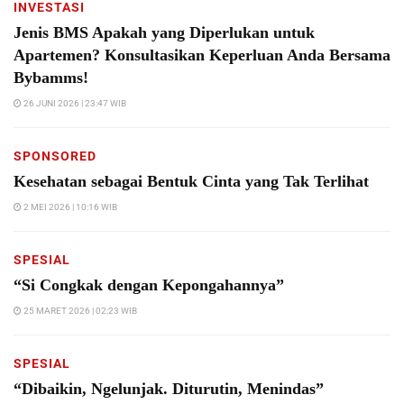
INVESTASI
Jenis BMS Apakah yang Diperlukan untuk
Apartemen? Konsultasikan Keperluan Anda Bersama
Bybamms!
26 JUNI 2026 | 23:47 WIB
SPONSORED
Kesehatan sebagai Bentuk Cinta yang Tak Terlihat
2 MEI 2026 | 10:16 WIB
SPESIAL
“Si Congkak dengan Kepongahannya”
25 MARET 2026 | 02:23 WIB
SPESIAL
“Dibaikin, Ngelunjak. Diturutin, Menindas”