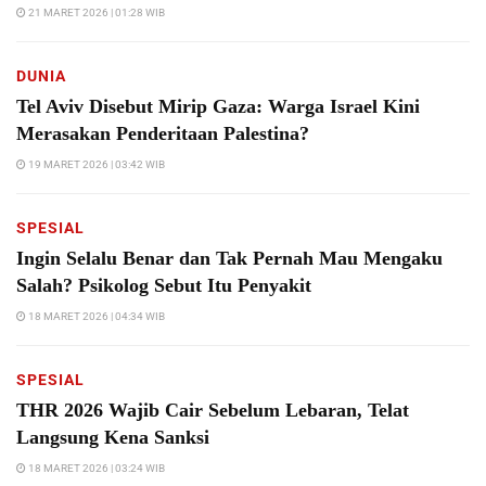
21 MARET 2026 | 01:28 WIB
DUNIA
Tel Aviv Disebut Mirip Gaza: Warga Israel Kini
Merasakan Penderitaan Palestina?
19 MARET 2026 | 03:42 WIB
SPESIAL
Ingin Selalu Benar dan Tak Pernah Mau Mengaku
Salah? Psikolog Sebut Itu Penyakit
18 MARET 2026 | 04:34 WIB
SPESIAL
THR 2026 Wajib Cair Sebelum Lebaran, Telat
Langsung Kena Sanksi
18 MARET 2026 | 03:24 WIB