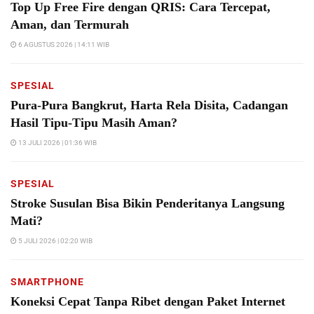
Top Up Free Fire dengan QRIS: Cara Tercepat,
Aman, dan Termurah
6 AGUSTUS 2026 | 14:11 WIB
SPESIAL
Pura-Pura Bangkrut, Harta Rela Disita, Cadangan
Hasil Tipu-Tipu Masih Aman?
13 JULI 2026 | 01:36 WIB
SPESIAL
Stroke Susulan Bisa Bikin Penderitanya Langsung
Mati?
5 JULI 2026 | 02:20 WIB
SMARTPHONE
Koneksi Cepat Tanpa Ribet dengan Paket Internet