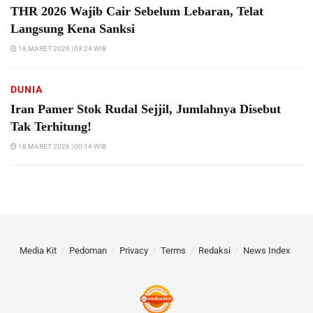
THR 2026 Wajib Cair Sebelum Lebaran, Telat
Langsung Kena Sanksi
18 MARET 2026 | 03:24 WIB
DUNIA
Iran Pamer Stok Rudal Sejjil, Jumlahnya Disebut
Tak Terhitung!
18 MARET 2026 | 00:14 WIB
Media Kit
Pedoman
Privacy
Terms
Redaksi
News Index