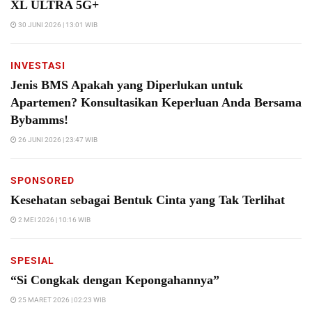
XL ULTRA 5G+
30 JUNI 2026 | 13:01 WIB
INVESTASI
Jenis BMS Apakah yang Diperlukan untuk
Apartemen? Konsultasikan Keperluan Anda Bersama
Bybamms!
26 JUNI 2026 | 23:47 WIB
SPONSORED
Kesehatan sebagai Bentuk Cinta yang Tak Terlihat
2 MEI 2026 | 10:16 WIB
SPESIAL
“Si Congkak dengan Kepongahannya”
25 MARET 2026 | 02:23 WIB