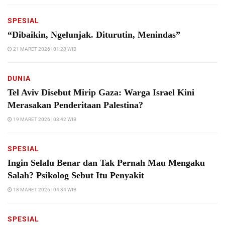
SPESIAL
“Dibaikin, Ngelunjak. Diturutin, Menindas”
21 MARET 2026 | 01:28 WIB
DUNIA
Tel Aviv Disebut Mirip Gaza: Warga Israel Kini
Merasakan Penderitaan Palestina?
19 MARET 2026 | 03:42 WIB
SPESIAL
Ingin Selalu Benar dan Tak Pernah Mau Mengaku
Salah? Psikolog Sebut Itu Penyakit
18 MARET 2026 | 04:34 WIB
SPESIAL