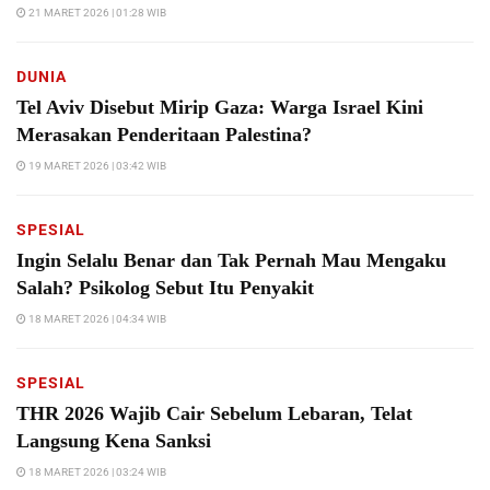
21 MARET 2026 | 01:28 WIB
DUNIA
Tel Aviv Disebut Mirip Gaza: Warga Israel Kini
Merasakan Penderitaan Palestina?
19 MARET 2026 | 03:42 WIB
SPESIAL
Ingin Selalu Benar dan Tak Pernah Mau Mengaku
Salah? Psikolog Sebut Itu Penyakit
18 MARET 2026 | 04:34 WIB
SPESIAL
THR 2026 Wajib Cair Sebelum Lebaran, Telat
Langsung Kena Sanksi
18 MARET 2026 | 03:24 WIB