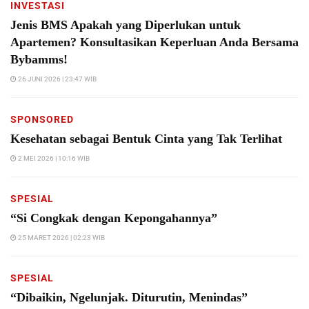
INVESTASI
Jenis BMS Apakah yang Diperlukan untuk
Apartemen? Konsultasikan Keperluan Anda Bersama
Bybamms!
26 JUNI 2026 | 23:47 WIB
SPONSORED
Kesehatan sebagai Bentuk Cinta yang Tak Terlihat
2 MEI 2026 | 10:16 WIB
SPESIAL
“Si Congkak dengan Kepongahannya”
25 MARET 2026 | 02:23 WIB
SPESIAL
“Dibaikin, Ngelunjak. Diturutin, Menindas”