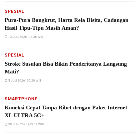
SPESIAL
Pura-Pura Bangkrut, Harta Rela Disita, Cadangan
Hasil Tipu-Tipu Masih Aman?
13 JULI 2026 | 01:36 WIB
SPESIAL
Stroke Susulan Bisa Bikin Penderitanya Langsung
Mati?
5 JULI 2026 | 02:20 WIB
SMARTPHONE
Koneksi Cepat Tanpa Ribet dengan Paket Internet
XL ULTRA 5G+
30 JUNI 2026 | 13:01 WIB