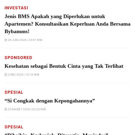
INVESTASI
Jenis BMS Apakah yang Diperlukan untuk
Apartemen? Konsultasikan Keperluan Anda Bersama
Bybamms!
26 JUNI 2026 | 23:47 WIB
SPONSORED
Kesehatan sebagai Bentuk Cinta yang Tak Terlihat
2 MEI 2026 | 10:16 WIB
SPESIAL
“Si Congkak dengan Kepongahannya”
25 MARET 2026 | 02:23 WIB
SPESIAL