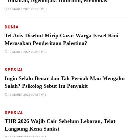
“Dibaikin, Ngelunjak. Diturutin, Menindas”
21 MARET 2026 | 01:28 WIB
DUNIA
Tel Aviv Disebut Mirip Gaza: Warga Israel Kini
Merasakan Penderitaan Palestina?
19 MARET 2026 | 03:42 WIB
SPESIAL
Ingin Selalu Benar dan Tak Pernah Mau Mengaku
Salah? Psikolog Sebut Itu Penyakit
18 MARET 2026 | 04:34 WIB
SPESIAL
THR 2026 Wajib Cair Sebelum Lebaran, Telat
Langsung Kena Sanksi