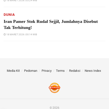
18 MARET 2026 | 03:24 WIB
DUNIA
Iran Pamer Stok Rudal Sejjil, Jumlahnya Disebut
Tak Terhitung!
18 MARET 2026 | 00:14 WIB
Media Kit
Pedoman
Privacy
Terms
Redaksi
News Index
© 2026