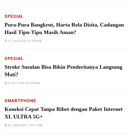
SPESIAL
Pura-Pura Bangkrut, Harta Rela Disita, Cadangan
Hasil Tipu-Tipu Masih Aman?
13 JULI 2026 | 01:36 WIB
SPESIAL
Stroke Susulan Bisa Bikin Penderitanya Langsung
Mati?
5 JULI 2026 | 02:20 WIB
SMARTPHONE
Koneksi Cepat Tanpa Ribet dengan Paket Internet
XL ULTRA 5G+
30 JUNI 2026 | 13:01 WIB