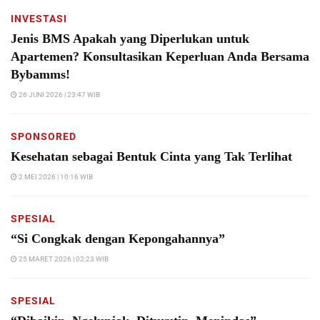
INVESTASI
Jenis BMS Apakah yang Diperlukan untuk
Apartemen? Konsultasikan Keperluan Anda Bersama
Bybamms!
26 JUNI 2026 | 23:47 WIB
SPONSORED
Kesehatan sebagai Bentuk Cinta yang Tak Terlihat
2 MEI 2026 | 10:16 WIB
SPESIAL
“Si Congkak dengan Kepongahannya”
25 MARET 2026 | 02:23 WIB
SPESIAL