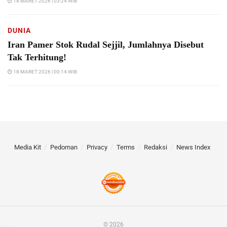
18 MARET 2026 | 03:24 WIB
DUNIA
Iran Pamer Stok Rudal Sejjil, Jumlahnya Disebut
Tak Terhitung!
18 MARET 2026 | 00:14 WIB
Media Kit
Pedoman
Privacy
Terms
Redaksi
News Index
© 2026