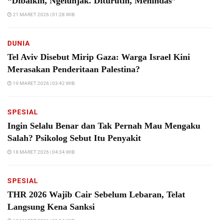
“Dibaikin, Ngelunjak. Diturutin, Menindas”
21 MARET 2026 | 01:28 WIB
DUNIA
Tel Aviv Disebut Mirip Gaza: Warga Israel Kini
Merasakan Penderitaan Palestina?
19 MARET 2026 | 03:42 WIB
SPESIAL
Ingin Selalu Benar dan Tak Pernah Mau Mengaku
Salah? Psikolog Sebut Itu Penyakit
18 MARET 2026 | 04:34 WIB
SPESIAL
THR 2026 Wajib Cair Sebelum Lebaran, Telat
Langsung Kena Sanksi