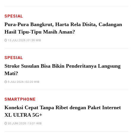
SPESIAL
Pura-Pura Bangkrut, Harta Rela Disita, Cadangan
Hasil Tipu-Tipu Masih Aman?
13 JULI 2026 | 01:36 WIB
SPESIAL
Stroke Susulan Bisa Bikin Penderitanya Langsung
Mati?
5 JULI 2026 | 02:20 WIB
SMARTPHONE
Koneksi Cepat Tanpa Ribet dengan Paket Internet
XL ULTRA 5G+
30 JUNI 2026 | 13:01 WIB